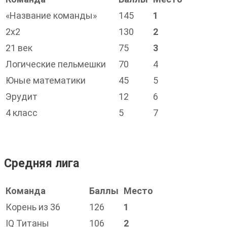
«Название команды»
145
1
2х2
130
2
21 век
75
3
Логические пельмешки
70
4
Юные математики
45
5
Эрудит
12
6
4 класс
5
7
Средняя лига
Команда
Баллы
Место
Корень из 36
126
1
IQ Титаны
106
2