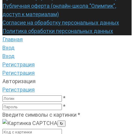
Публичная оферта (онлайн-школа "Олимпик",
доступ к материалам)
Согласие на обработку персональных данных
Политика обработки персональных данных
Главная
Вход
Вход
Регистрация
Регистрация
Авторизация
Регистрация
*
*
Введите символы с картинки
*
↻