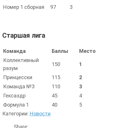
Номер 1 сборная
97
3
Старшая лига
Команда
Баллы
Место
Коллективный
150
1
разум
Принцесски
115
2
Команда №3
110
3
Гексаэдр
45
4
Формула 1
40
5
Категории:
Новости
Share: