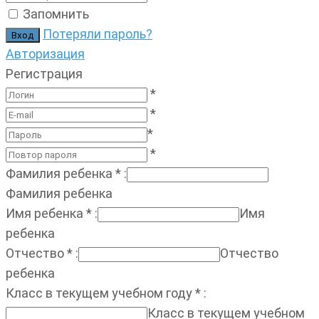
Запомнить
Потеряли пароль?
Авторизация
Регистрация
*
*
*
*
Фамилия ребенка
*
:
Фамилия ребенка
Имя ребенка
*
:
Имя
ребенка
Отчество
*
:
Отчество
ребенка
Класс в текущем учебном году
*
:
Класс в текущем учебном