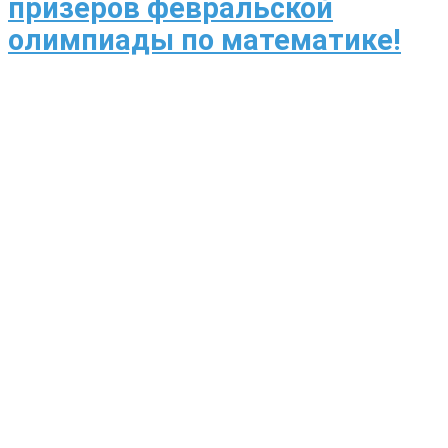
призеров февральской
олимпиады по математике!