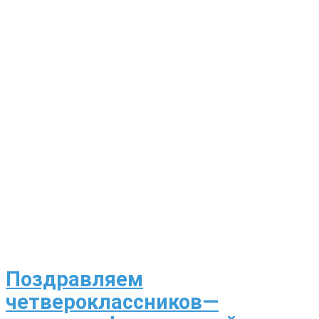
Поздравляем
четвероклассников—