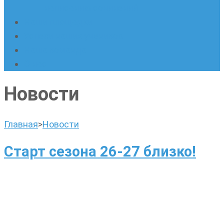
написанию сочинений
Наши площадки
Успехи наших учеников
Наша команда
О нас
Новости
Главная
>
Новости
Старт сезона 26-27 близко!