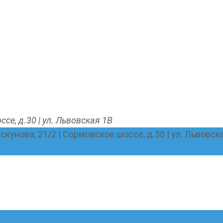
ссе, д.30 | ул. Львовская 1В
Пискунова, 21/2 | Сормовское шоссе, д.30 | ул. Львовск