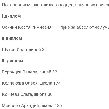
Поздравляем юных нижегородцев, занявших призов
I диплом
Осинин Костя, гимназия 1 — приз за абсолютно луч
II диплом
Шутов Иван, лицей 36
III диплом
Воронцов Валера, лицей 82
Колпакова Олеся, школа 174
Кочнева Ольга, школа 30
Моисеев Аркадий, школа 136