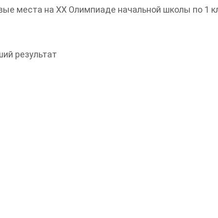
ые места на ХХ Олимпиаде начальной школы по 1 к
ший результат