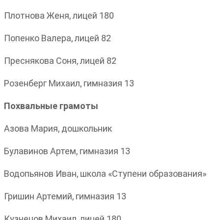
Плотнова Женя, лицей 180
Попенко Валера, лицей 82
Преснякова Соня, лицей 82
Розенберг Михаил, гимназия 13
Похвальные грамоты
Азова Мария, дошкольник
Булавинов Артем, гимназия 13
Водопьянов Иван, школа «Ступени образования»
Гришин Артемий, гимназия 13
Кузнецов Михаил, лицей 180