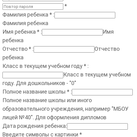
*
Фамилия ребенка
*
:
Фамилия ребенка
Имя ребенка
*
:
Имя
ребенка
Отчество
*
:
Отчество
ребенка
Класс в текущем учебном году
*
:
Класс в текущем учебном
году. Для дошкольников - "0"
Полное название школы
*
:
Полное название школы или иного
образовательного учреждения, например "МБОУ
лицей №40". Для оформления дипломов
Дата рождения ребенка
:
Введите символы с картинки
*