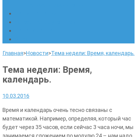
написанию сочинений
Наши площадки
Успехи наших учеников
Наша команда
О нас
Главная
>
Новости
>
Тема недели: Время, календарь.
Тема недели: Время,
календарь.
10.03.2016
Время и календарь очень тесно связаны с
математикой. Например, определяя, который час
будет через 35 часов, если сейчас 3 часа ночи, мы
занимаемся сложением по модулю 24 – нам надо