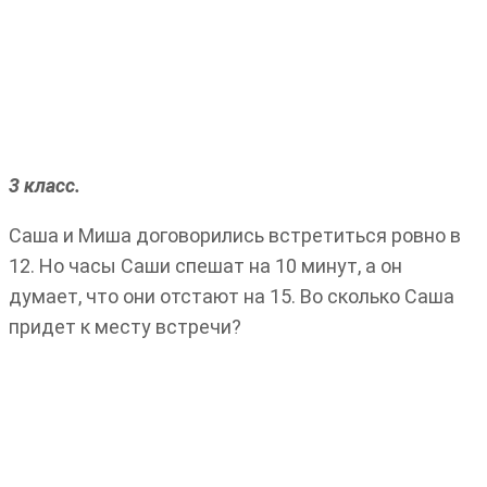
3 класс.
Саша и Миша договорились встретиться ровно в
12. Но часы Саши спешат на 10 минут, а он
думает, что они отстают на 15. Во сколько Саша
придет к месту встречи?