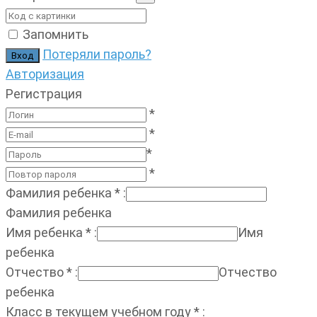
Запомнить
Потеряли пароль?
Авторизация
Регистрация
*
*
*
*
Фамилия ребенка
*
:
Фамилия ребенка
Имя ребенка
*
:
Имя
ребенка
Отчество
*
:
Отчество
ребенка
Класс в текущем учебном году
*
: