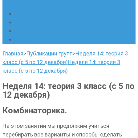
написанию сочинений
Наши площадки
Успехи наших учеников
Наша команда
О нас
Главная
>
Публикации групп
>
Неделя 14: теория 3
класс (с 5 по 12 декабря)
Неделя 14: теория 3
класс (с 5 по 12 декабря)
Неделя 14: теория 3 класс (с 5 по
12 декабря)
Комбинаторика.
На этом занятии мы продолжим учиться
перебирать все варианты и способы сделать