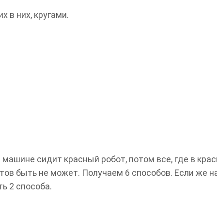
 в них, кругами.
 машине сидит красный робот, потом все, где в крас
ов быть не может. Получаем 6 способов. Если же на
ть 2 способа.