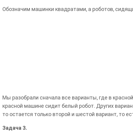
Обозначим машинки квадратами, а роботов, сидящих
Мы разобрали сначала все варианты, где в красной
красной машине сидит белый робот. Других вариант
то остается только второй и шестой вариант, то ес
Задача 3.