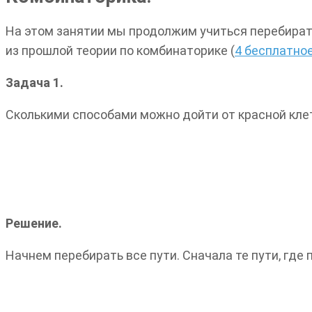
На этом занятии мы продолжим учиться перебират
из прошлой теории по комбинаторике (
4 бесплатное
Задача 1.
Сколькими способами можно дойти от красной клет
Решение.
Начнем перебирать все пути. Сначала те пути, где 