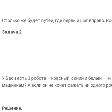
Столько же будет путей, где первый шаг вправо. Все
Задача 2.
У Васи есть 3 робота – красный, синий и белый — и
машинкам? А если он не хочет сажать ни одного ро
Решение.