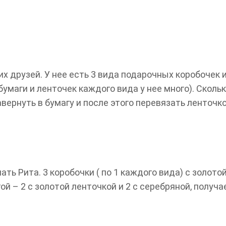
их друзей. У нее есть 3 вида подарочных коробочек и
 бумаги и ленточек каждого вида у нее много). Скол
авернуть в бумагу и после этого перевязать ленточк
ь Рита. 3 коробочки ( по 1 каждого вида) с золотой
гой – 2 с золотой ленточкой и 2 с серебряной, получ