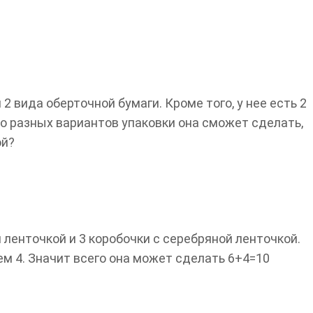
 2 вида оберточной бумаги. Кроме того, у нее есть 2
ько разных вариантов упаковки она сможет сделать,
ой?
 ленточкой и 3 коробочки с серебряной ленточкой.
аем 4. Значит всего она может сделать 6+4=10