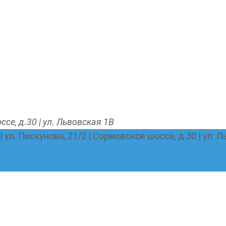
ссе, д.30 | ул. Львовская 1В
 | ул. Пискунова, 21/2 | Сормовское шоссе, д.30 | ул. 