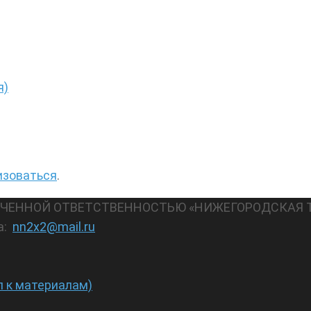
я)
изоваться
.
АНИЧЕННОЙ ОТВЕТСТВЕННОСТЬЮ «НИЖЕГОРОДСКАЯ 
а:
nn2x2@mail.ru
п к материалам)