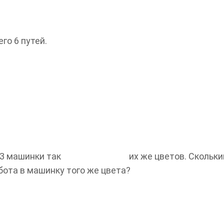
го 6 путей.
 3 машинки так
их же цветов. Скольк
бота в машинку того же цвета?