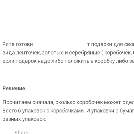
Рита готови
т подарки для сво
вида ленточек, золотые и серебряные ( коробочек,
если подарок надо либо положить в коробку либо з
Решение.
Посчитаем сначала, сколько коробочек может сделат
Всего 6 упаковок с коробочками. И упаковки с бума
разных упаковок.
Share: