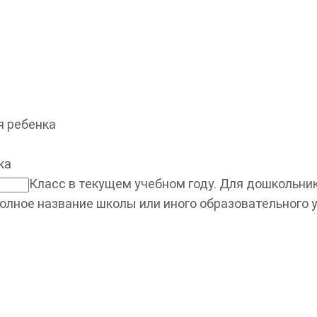
 ребенка
ка
Класс в текущем учебном году. Для дошкольнико
олное название школы или иного образовательного 