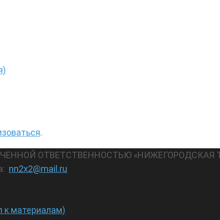
я)
изоваться
.
АНИЧЕННОЙ ОТВЕТСТВЕННОСТЬЮ «НИЖЕГОРОДСКАЯ 
а:
nn2x2@mail.ru
п к материалам)