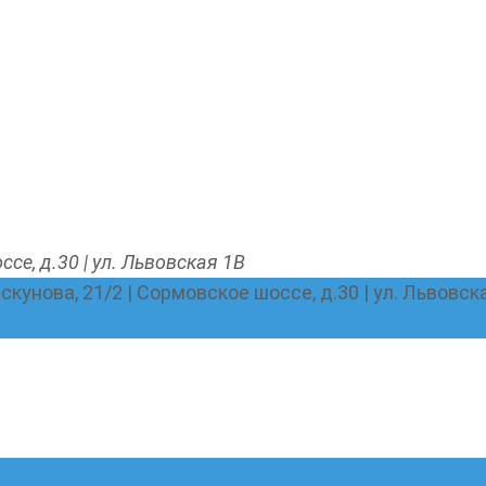
ссе, д.30 | ул. Львовская 1В
Пискунова, 21/2 | Сормовское шоссе, д.30 | ул. Львовск