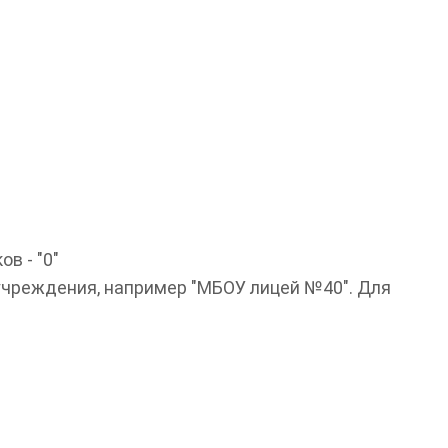
в - "0"
учреждения, например "МБОУ лицей №40". Для