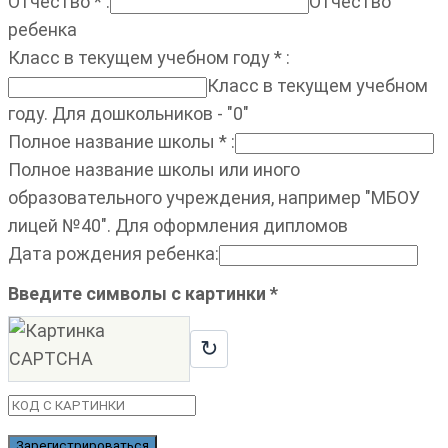
Отчество
*
:
Отчество
ребенка
Класс в текущем учебном году
*
:
Класс в текущем учебном
году. Для дошкольников - "0"
Полное название школы
*
:
Полное название школы или иного
образовательного учреждения, например "МБОУ
лицей №40". Для оформления дипломов
Дата рождения ребенка
:
Введите символы с картинки
*
↻