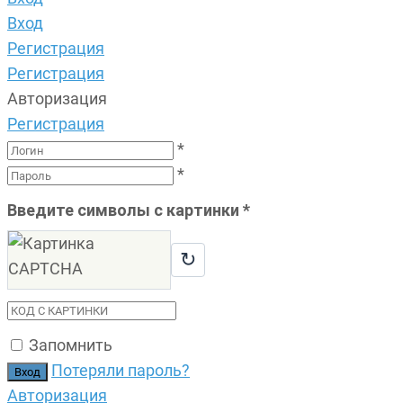
Вход
Регистрация
Регистрация
Авторизация
Регистрация
*
*
Введите символы с картинки
*
↻
Запомнить
Потеряли пароль?
Авторизация