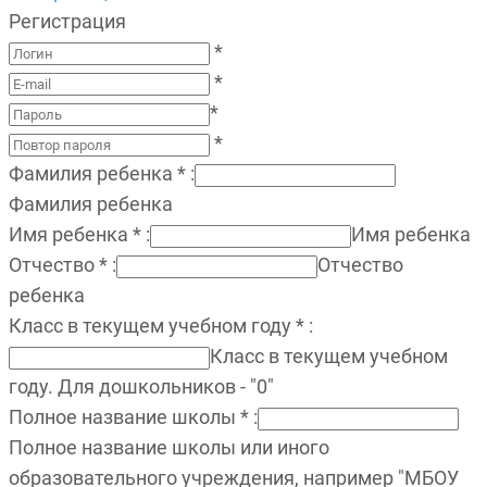
Регистрация
*
*
*
*
Фамилия ребенка
*
:
Фамилия ребенка
Имя ребенка
*
:
Имя ребенка
Отчество
*
:
Отчество
ребенка
Класс в текущем учебном году
*
:
Класс в текущем учебном
году. Для дошкольников - "0"
Полное название школы
*
:
Полное название школы или иного
образовательного учреждения, например "МБОУ