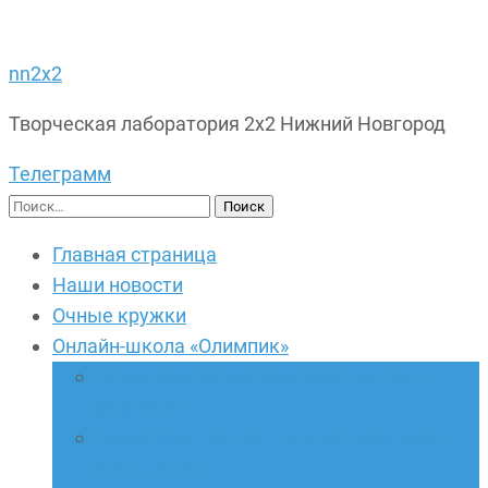
nn2x2
Творческая лаборатория 2х2 Нижний Новгород
Телеграмм
Найти:
Главная страница
Наши новости
Очные кружки
Онлайн-школа «Олимпик»
Олимпиадная математика в онлайн-
формате
Геометрия ПИ-групп онлайн для всех
желающих