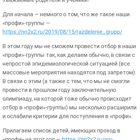
Для начала — немного о том, что же такое наши
«профи»-группы —
https://nn2x2.ru/2019/08/15/razdelenie_grupp/
В этом году мы не сможем провести отбор в наши
«профи»-группы так, как делаем обычно, в связи с
непростой эпидемиологической ситуацией (все
массовые мероприятия находятся под запретом).
В связи с этим (а также с тем, что мы не смогли
провести в прошлом году заключительную
олимпиаду, на которой тоже обычно происходит
отбор в «профи»-группы) мы несколько расширили
и ослабили критерии для поступления в «профи».
Прилагаем список детей, имеющих проход в
«профи» на этот год —
https://nn2x2.ru/wp-