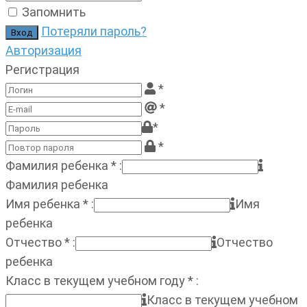
Запомнить
Потеряли пароль?
Авторизация
Регистрация
*
*
*
*
Фамилия ребенка
*
:
Фамилия ребенка
Имя ребенка
*
:
Имя
ребенка
Отчество
*
:
Отчество
ребенка
Класс в текущем учебном году
*
:
Класс в текущем учебном