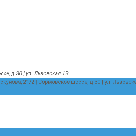
ссе, д.30 | ул. Львовская 1В
Пискунова, 21/2 | Сормовское шоссе, д.30 | ул. Львовск