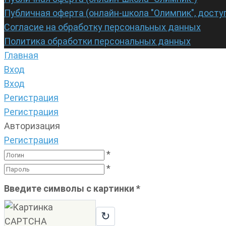
Публичная оферта (онлайн-школа "Олимпик", досту
Согласие на обработку персональных данных
Политика обработки персональных данных
Главная
Вход
Вход
Регистрация
Регистрация
Авторизация
Регистрация
*
*
Введите символы с картинки
*
↻