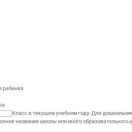
 ребенка
ка
Класс в текущем учебном году. Для дошкольнико
олное название школы или иного образовательного 