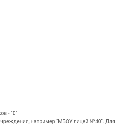
в - "0"
учреждения, например "МБОУ лицей №40". Для