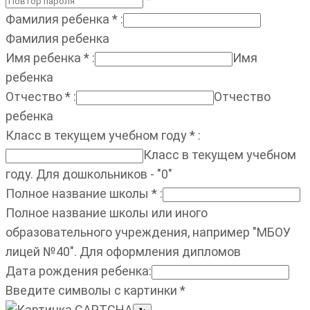
Фамилия ребенка
*
:
Фамилия ребенка
Имя ребенка
*
:
Имя
ребенка
Отчество
*
:
Отчество
ребенка
Класс в текущем учебном году
*
:
Класс в текущем учебном
году. Для дошкольников - "0"
Полное название школы
*
:
Полное название школы или иного
образовательного учреждения, например "МБОУ
лицей №40". Для оформления дипломов
Дата рождения ребенка
:
Введите символы с картинки
*