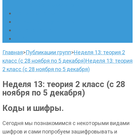
написанию сочинений
Наши площадки
Успехи наших учеников
Наша команда
О нас
Главная
>
Публикации групп
>
Неделя 13: теория 2
класс (с 28 ноября по 5 декабря)
Неделя 13: теория
2 класс (с 28 ноября по 5 декабря)
Неделя 13: теория 2 класс (с 28
ноября по 5 декабря)
Коды и шифры.
Сегодня мы познакомимся с некоторыми видами
шифров и сами попробуем зашифровывать и