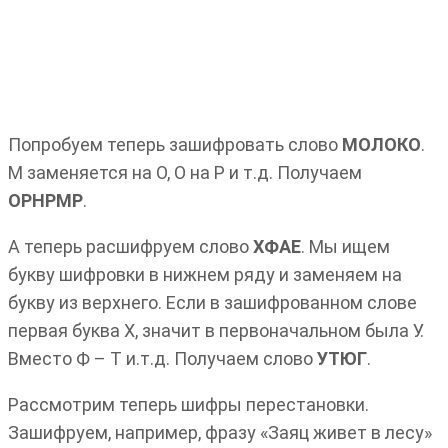
Попробуем теперь зашифровать слово
МОЛОКО
.
М заменяется на О, О на Р и т.д. Получаем
ОРНРМР
.
А теперь расшифруем слово
ХФАЕ
. Мы ищем
букву шифровки в нижнем ряду и заменяем на
букву из верхнего. Если в зашифрованном слове
первая буква Х, значит в первоначальном была У.
Вместо Ф – Т и.т.д. Получаем слово
УТЮГ
.
Рассмотрим теперь шифры перестановки.
Зашифруем, например, фразу «Заяц живет в лесу»