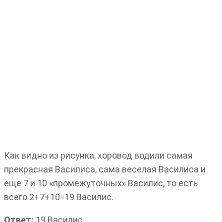
Как видно из рисунка, хоровод водили самая
прекрасная Василиса, сама веселая Василиса и
еще 7 и 10 «промежуточных» Василис, то есть
всего 2+7+10=19 Василис.
Ответ:
19 Василис.