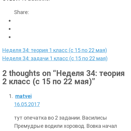
Share:
Навигация
Неделя 34: теория 1 класс (с 15 по 22 мая)
по
Неделя 34: задачи 1 класс (с 15 по 22 мая)
записям
2 thoughts on “
Неделя 34: теория
2 класс (с 15 по 22 мая)
”
matvei
16.05.2017
тут опечатка во 2 задании. Василисы
Премудрые водили хоровод. Вовка начал