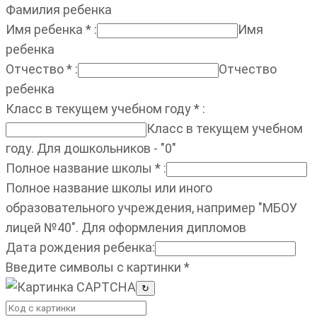
Фамилия ребенка
Имя ребенка
*
:
Имя
ребенка
Отчество
*
:
Отчество
ребенка
Класс в текущем учебном году
*
:
Класс в текущем учебном
году. Для дошкольников - "0"
Полное название школы
*
:
Полное название школы или иного
образовательного учреждения, например "МБОУ
лицей №40". Для оформления дипломов
Дата рождения ребенка
:
Введите символы с картинки
*
↻