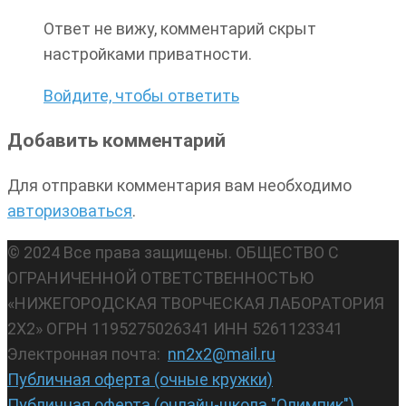
Ответ не вижу, комментарий скрыт
настройками приватности.
Войдите, чтобы ответить
Добавить комментарий
Для отправки комментария вам необходимо
авторизоваться
.
© 2024 Все права защищены. ОБЩЕСТВО С
ОГРАНИЧЕННОЙ ОТВЕТСТВЕННОСТЬЮ
«НИЖЕГОРОДСКАЯ ТВОРЧЕСКАЯ ЛАБОРАТОРИЯ
2Х2» ОГРН 1195275026341 ИНН 5261123341
Электронная почта:
nn2x2@mail.ru
Публичная оферта (очные кружки)
Публичная оферта (онлайн-школа "Олимпик")