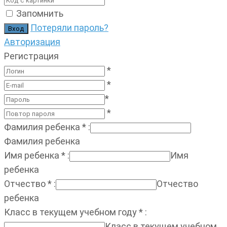
Запомнить
Потеряли пароль?
Авторизация
Регистрация
*
*
*
*
Фамилия ребенка
*
:
Фамилия ребенка
Имя ребенка
*
:
Имя
ребенка
Отчество
*
:
Отчество
ребенка
Класс в текущем учебном году
*
:
Класс в текущем учебном