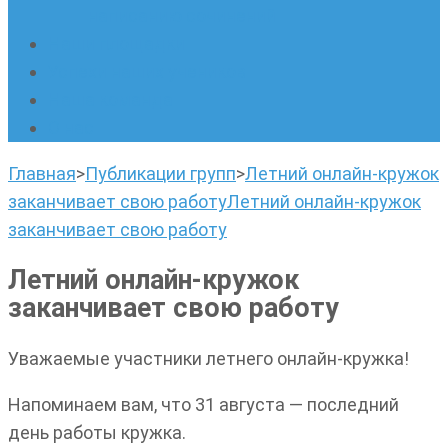
написанию сочинений
Наши площадки
Успехи наших учеников
Наша команда
О нас
Главная
>
Публикации групп
>
Летний онлайн-кружок
заканчивает свою работу
Летний онлайн-кружок
заканчивает свою работу
Летний онлайн-кружок
заканчивает свою работу
Уважаемые участники летнего онлайн-кружка!
Напоминаем вам, что 31 августа — последний
день работы кружка.