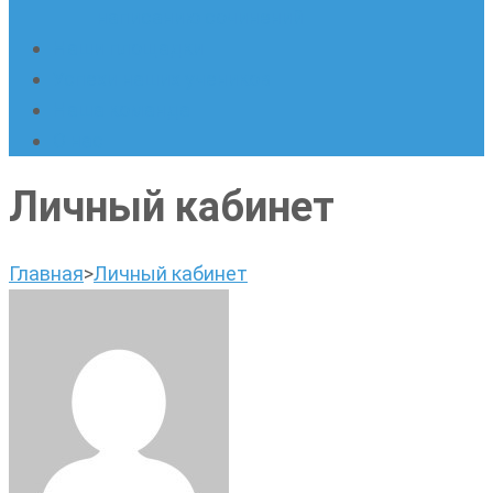
написанию сочинений
Наши площадки
Успехи наших учеников
Наша команда
О нас
Личный кабинет
Главная
>
Личный кабинет