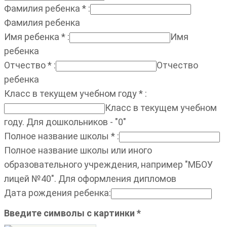
Фамилия ребенка
*
:
Фамилия ребенка
Имя ребенка
*
:
Имя
ребенка
Отчество
*
:
Отчество
ребенка
Класс в текущем учебном году
*
:
Класс в текущем учебном
году. Для дошкольников - "0"
Полное название школы
*
:
Полное название школы или иного
образовательного учреждения, например "МБОУ
лицей №40". Для оформления дипломов
Дата рождения ребенка
:
Введите символы с картинки
*