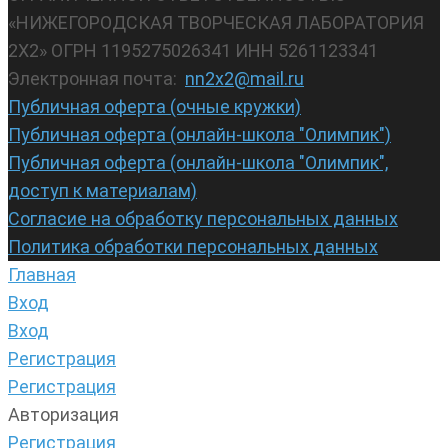
«НИЖЕГОРОДСКАЯ ТВОРЧЕСКАЯ ЛАБОРАТОРИЯ
2Х2» ОГРН 1195275026341 ИНН 5261123341
Электронная почта:
nn2x2@mail.ru
Публичная оферта (очные кружки)
Публичная оферта (онлайн-школа "Олимпик")
Публичная оферта (онлайн-школа "Олимпик",
доступ к материалам)
Согласие на обработку персональных данных
Политика обработки персональных данных
Главная
Вход
Вход
Регистрация
Регистрация
Авторизация
Регистрация