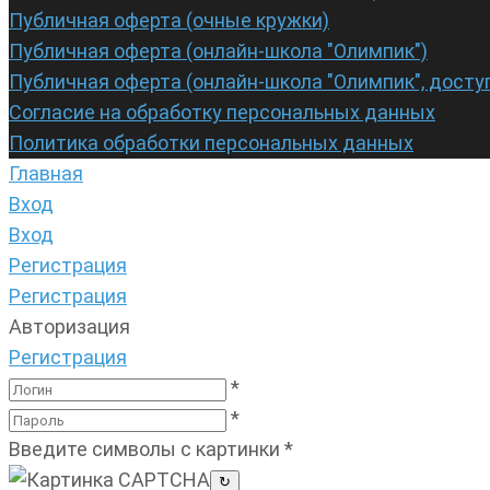
Публичная оферта (очные кружки)
Публичная оферта (онлайн-школа "Олимпик")
Публичная оферта (онлайн-школа "Олимпик", досту
Согласие на обработку персональных данных
Политика обработки персональных данных
Главная
Вход
Вход
Регистрация
Регистрация
Авторизация
Регистрация
*
*
Введите символы с картинки
*
↻