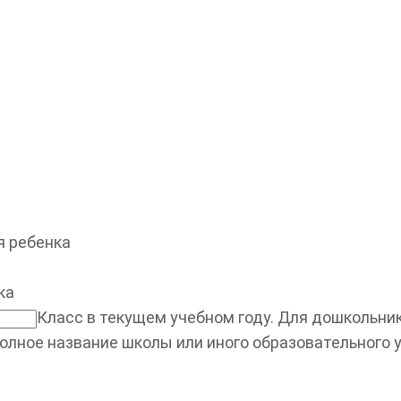
 ребенка
ка
Класс в текущем учебном году. Для дошкольнико
олное название школы или иного образовательного 