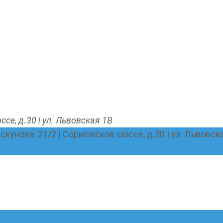
ссе, д.30 | ул. Львовская 1В
Пискунова, 21/2 | Сормовское шоссе, д.30 | ул. Львовск