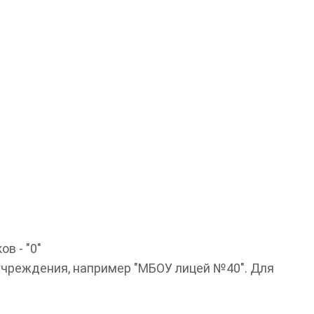
в - "0"
учреждения, например "МБОУ лицей №40". Для