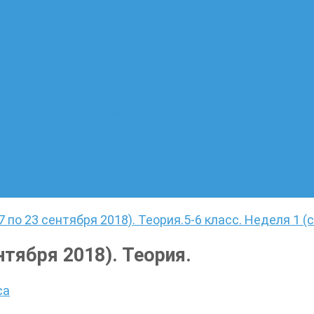
ате
лающих
 языку. Онлайн-курс по написанию сочинений
7 по 23 сентября 2018). Теория.
5-6 класс. Неделя 1 (с
ентября 2018). Теория.
са