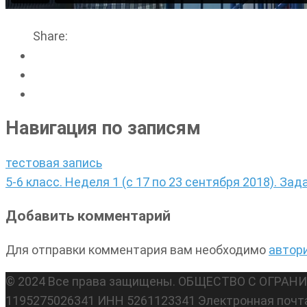
Share:
Навигация по записям
тестовая запись
5-6 класс. Неделя 1 (с 17 по 23 сентября 2018). Зад
Добавить комментарий
Для отправки комментария вам необходимо
автор
© 2024 Все права защищены. ОБЩЕСТВО С ОГР
1195275026341 ИНН 5261123341 Электронная почт