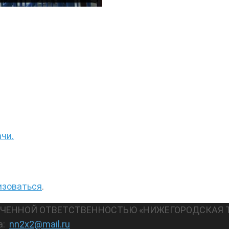
ачи.
изоваться
.
АНИЧЕННОЙ ОТВЕТСТВЕННОСТЬЮ «НИЖЕГОРОДСКАЯ 
а:
nn2x2@mail.ru