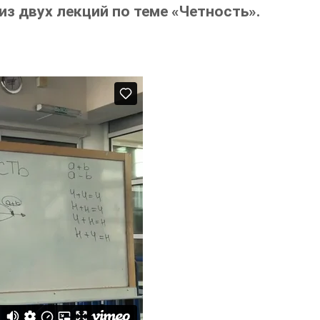
из двух лекций по теме «Четность».
.