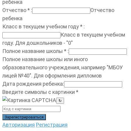
ребенка
Отчество
*
:
Отчество
ребенка
Класс в текущем учебном году
*
:
Класс в текущем учебном
году. Для дошкольников - "0"
Полное название школы
*
:
Полное название школы или иного
образовательного учреждения, например "МБОУ
лицей №40". Для оформления дипломов
Дата рождения ребенка
:
Введите символы с картинки
*
↻
Авторизация
Регистрация