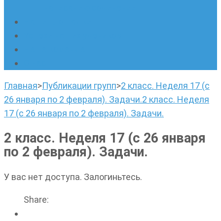
написанию сочинений
Наши площадки
Успехи наших учеников
Наша команда
О нас
Главная
>
Публикации групп
>
2 класс. Неделя 17 (с
26 января по 2 февраля). Задачи.
2 класс. Неделя
17 (с 26 января по 2 февраля). Задачи.
2 класс. Неделя 17 (с 26 января
по 2 февраля). Задачи.
У вас нет доступа. Залогиньтесь.
Share: