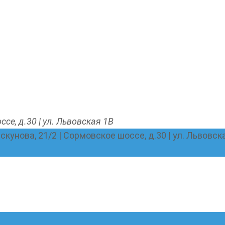
ссе, д.30 | ул. Львовская 1В
Пискунова, 21/2 | Сормовское шоссе, д.30 | ул. Львовск