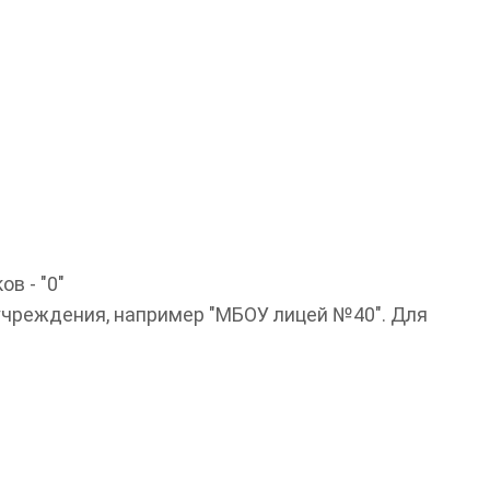
в - "0"
учреждения, например "МБОУ лицей №40". Для