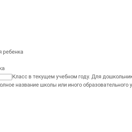
 ребенка
ка
Класс в текущем учебном году. Для дошкольнико
олное название школы или иного образовательного 