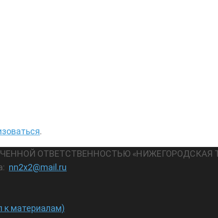
изоваться
.
АНИЧЕННОЙ ОТВЕТСТВЕННОСТЬЮ «НИЖЕГОРОДСКАЯ 
а:
nn2x2@mail.ru
п к материалам)