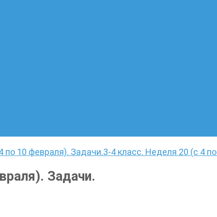
ате
лающих
 языку. Онлайн-курс по написанию сочинений
 4 по 10 февраля). Задачи.
3-4 класс. Неделя 20 (с 4 п
евраля). Задачи.