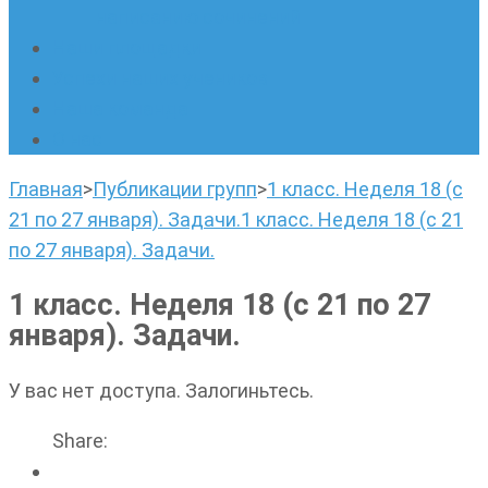
написанию сочинений
Наши площадки
Успехи наших учеников
Наша команда
О нас
Главная
>
Публикации групп
>
1 класс. Неделя 18 (с
21 по 27 января). Задачи.
1 класс. Неделя 18 (с 21
по 27 января). Задачи.
1 класс. Неделя 18 (с 21 по 27
января). Задачи.
У вас нет доступа. Залогиньтесь.
Share: