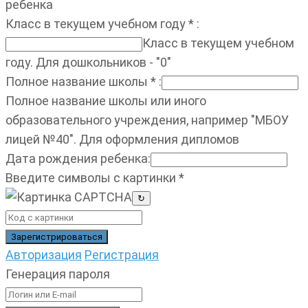
ребенка
Класс в текущем учебном году
*
:
Класс в текущем учебном
году. Для дошкольников - "0"
Полное название школы
*
:
Полное название школы или иного
образовательного учреждения, например "МБОУ
лицей №40". Для оформления дипломов
Дата рождения ребенка
:
Введите символы с картинки
*
↻
Авторизация
Регистрация
Генерация пароля