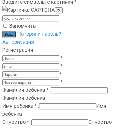
Введите символы с картинки
*
↻
Запомнить
Потеряли пароль?
Авторизация
Регистрация
*
*
*
*
Фамилия ребенка
*
:
Фамилия ребенка
Имя ребенка
*
:
Имя
ребенка
Отчество
*
:
Отчество