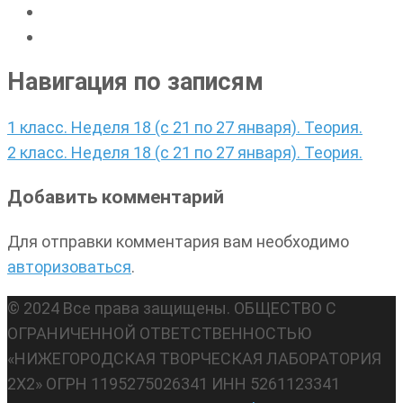
Навигация по записям
1 класс. Неделя 18 (с 21 по 27 января). Теория.
2 класс. Неделя 18 (с 21 по 27 января). Теория.
Добавить комментарий
Для отправки комментария вам необходимо
авторизоваться
.
© 2024 Все права защищены. ОБЩЕСТВО С
ОГРАНИЧЕННОЙ ОТВЕТСТВЕННОСТЬЮ
«НИЖЕГОРОДСКАЯ ТВОРЧЕСКАЯ ЛАБОРАТОРИЯ
2Х2» ОГРН 1195275026341 ИНН 5261123341