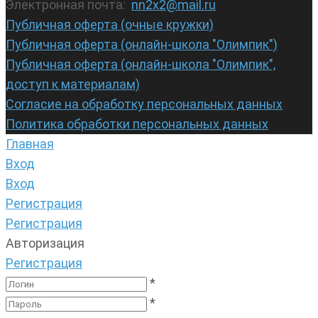
Электронная почта:
nn2x2@mail.ru
Публичная оферта (очные кружки)
Публичная оферта (онлайн-школа "Олимпик")
Публичная оферта (онлайн-школа "Олимпик",
доступ к материалам)
Согласие на обработку персональных данных
Политика обработки персональных данных
Главная
Вход
Вход
Регистрация
Регистрация
Авторизация
Регистрация
*
*