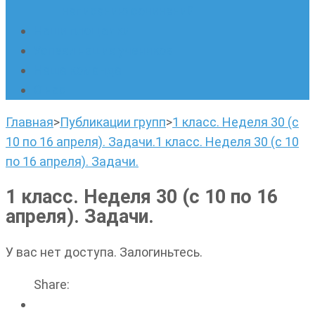
написанию сочинений
Наши площадки
Успехи наших учеников
Наша команда
О нас
Главная
>
Публикации групп
>
1 класс. Неделя 30 (с
10 по 16 апреля). Задачи.
1 класс. Неделя 30 (с 10
по 16 апреля). Задачи.
1 класс. Неделя 30 (с 10 по 16
апреля). Задачи.
У вас нет доступа. Залогиньтесь.
Share: