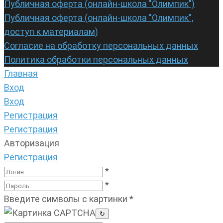
Публичная оферта (онлайн-школа "Олимпик")
Публичная оферта (онлайн-школа "Олимпик",
доступ к материалам)
Согласие на обработку персональных данных
Политика обработки персональных данных
Главная
Вход
Вход
Регистрация
Регистрация
Авторизация
Регистрация
*
*
Введите символы с картинки
*
↻