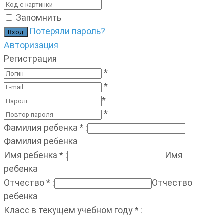
Запомнить
Потеряли пароль?
Авторизация
Регистрация
*
*
*
*
Фамилия ребенка
*
:
Фамилия ребенка
Имя ребенка
*
:
Имя
ребенка
Отчество
*
:
Отчество
ребенка
Класс в текущем учебном году
*
: