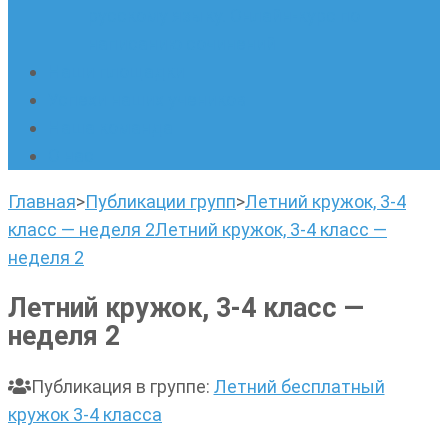
русскому языку. Онлайн-курс по
написанию сочинений
Наши площадки
Успехи наших учеников
Наша команда
О нас
Главная
>
Публикации групп
>
Летний кружок, 3-4
класс — неделя 2
Летний кружок, 3-4 класс —
неделя 2
Летний кружок, 3-4 класс —
неделя 2
Публикация в группе
:
Летний бесплатный
кружок 3-4 класса