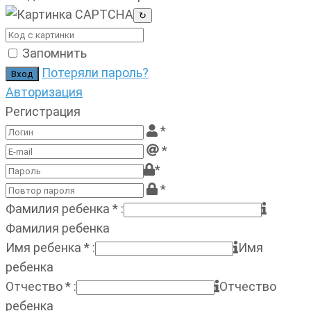
↻
Запомнить
Потеряли пароль?
Авторизация
Регистрация
*
*
*
*
Фамилия ребенка
*
:
Фамилия ребенка
Имя ребенка
*
:
Имя
ребенка
Отчество
*
:
Отчество
ребенка