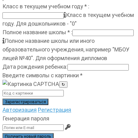
Класс в текущем учебном году
*
:
Класс в текущем учебном
году. Для дошкольников - "0"
Полное название школы
*
:
Полное название школы или иного
образовательного учреждения, например "МБОУ
лицей №40". Для оформления дипломов
Дата рождения ребенка
:
Введите символы с картинки
*
↻
Авторизация
Регистрация
Генерация пароля