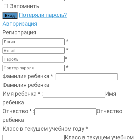
Запомнить
Потеряли пароль?
Авторизация
Регистрация
*
*
*
*
Фамилия ребенка
*
:
Фамилия ребенка
Имя ребенка
*
:
Имя
ребенка
Отчество
*
:
Отчество
ребенка
Класс в текущем учебном году
*
:
Класс в текущем учебном