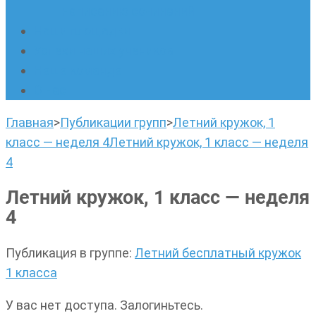
написанию сочинений
Наши площадки
Успехи наших учеников
Наша команда
О нас
Главная
>
Публикации групп
>
Летний кружок, 1
класс — неделя 4
Летний кружок, 1 класс — неделя
4
Летний кружок, 1 класс — неделя
4
Публикация в группе
:
Летний бесплатный кружок
1 класса
У вас нет доступа. Залогиньтесь.