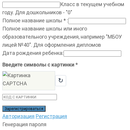
Класс в текущем учебном
году. Для дошкольников - "0"
Полное название школы
*
:
Полное название школы или иного
образовательного учреждения, например "МБОУ
лицей №40". Для оформления дипломов
Дата рождения ребенка
:
Введите символы с картинки
*
↻
Авторизация
Регистрация
Генерация пароля