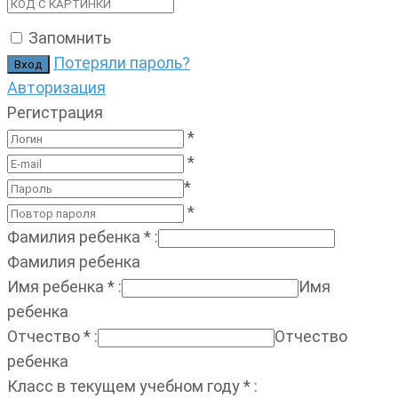
Запомнить
Потеряли пароль?
Авторизация
Регистрация
*
*
*
*
Фамилия ребенка
*
:
Фамилия ребенка
Имя ребенка
*
:
Имя
ребенка
Отчество
*
:
Отчество
ребенка
Класс в текущем учебном году
*
: