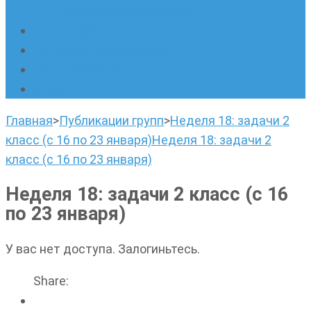
написанию сочинений
Наши площадки
Успехи наших учеников
Наша команда
О нас
Главная
>
Публикации групп
>
Неделя 18: задачи 2
класс (с 16 по 23 января)
Неделя 18: задачи 2
класс (с 16 по 23 января)
Неделя 18: задачи 2 класс (с 16
по 23 января)
У вас нет доступа. Залогиньтесь.
Share: