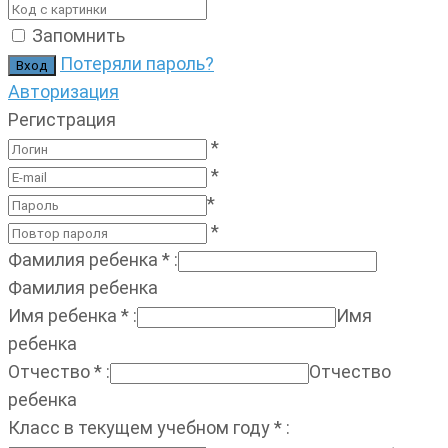
Запомнить
Потеряли пароль?
Авторизация
Регистрация
*
*
*
*
Фамилия ребенка
*
:
Фамилия ребенка
Имя ребенка
*
:
Имя
ребенка
Отчество
*
:
Отчество
ребенка
Класс в текущем учебном году
*
: