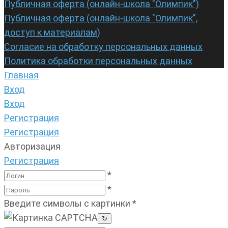
Публичная оферта (онлайн-школа "Олимпик")
Публичная оферта (онлайн-школа "Олимпик",
доступ к материалам)
Согласие на обработку персональных данных
Политика обработки персональных данных
Главная
Вход
Вход
Регистрация
Регистрация
Авторизация
Регистрация
*
*
Введите символы с картинки
*
↻