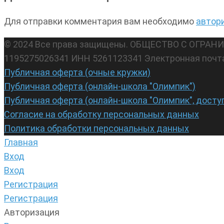
Для отправки комментария вам необходимо
автор
© 2024 Все права защищены. ОБЩЕСТВО С ОГР
1195275026341 ИНН 5261123341 Электронная почт
Публичная оферта (очные кружки)
Публичная оферта (онлайн-школа "Олимпик")
Публичная оферта (онлайн-школа "Олимпик", досту
Согласие на обработку персональных данных
Политика обработки персональных данных
Главная
Вход
Вход
Регистрация
Регистрация
Авторизация