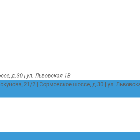
ссе, д.30 | ул. Львовская 1В
Пискунова, 21/2 | Сормовское шоссе, д.30 | ул. Львовск