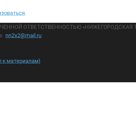
изоваться
.
АНИЧЕННОЙ ОТВЕТСТВЕННОСТЬЮ «НИЖЕГОРОДСКАЯ 
а:
nn2x2@mail.ru
п к материалам)