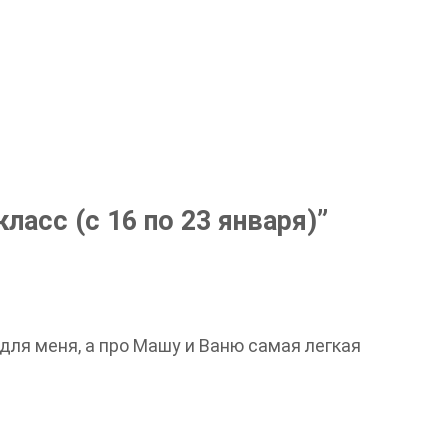
класс (с 16 по 23 января)
”
для меня, а про Машу и Ваню самая легкая