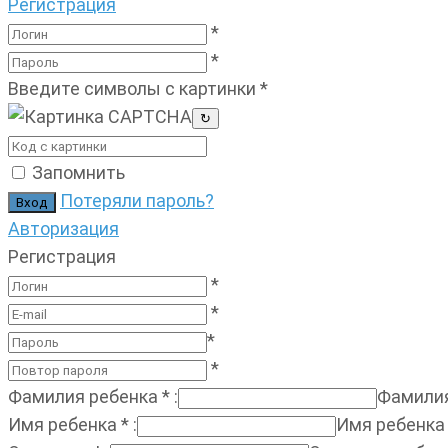
Регистрация
*
*
Введите символы с картинки
*
↻
Запомнить
Потеряли пароль?
Авторизация
Регистрация
*
*
*
*
Фамилия ребенка
*
:
Фамилия
Имя ребенка
*
:
Имя ребенка