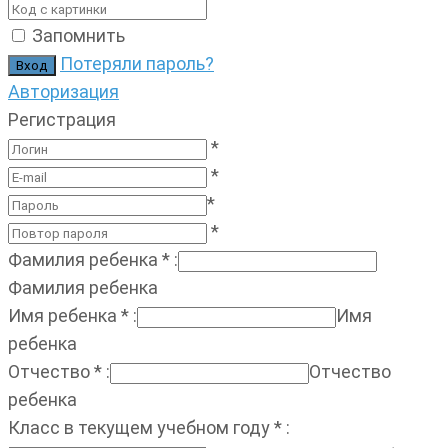
Запомнить
Потеряли пароль?
Авторизация
Регистрация
*
*
*
*
Фамилия ребенка
*
:
Фамилия ребенка
Имя ребенка
*
:
Имя
ребенка
Отчество
*
:
Отчество
ребенка
Класс в текущем учебном году
*
: