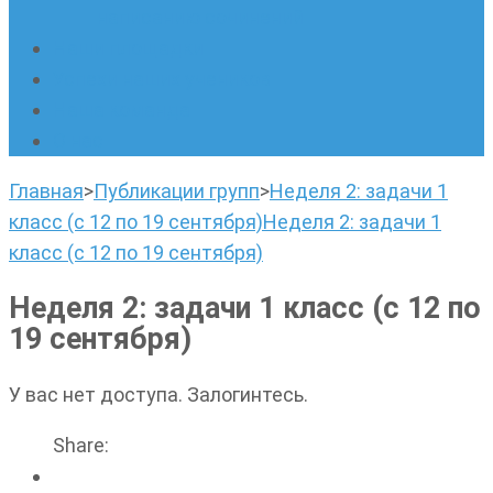
написанию сочинений
Наши площадки
Успехи наших учеников
Наша команда
О нас
Главная
>
Публикации групп
>
Неделя 2: задачи 1
класс (с 12 по 19 сентября)
Неделя 2: задачи 1
класс (с 12 по 19 сентября)
Неделя 2: задачи 1 класс (с 12 по
19 сентября)
У вас нет доступа. Залогинтесь.
Share: