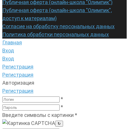
Публичная оферта (онлайн-школа "Олимпик")
Публичная оферта (онлайн-школа "Олимпик",
доступ к материалам)
Согласие на обработку персональных данных
Политика обработки персональных данных
Главная
Вход
Вход
Регистрация
Регистрация
Авторизация
Регистрация
*
*
Введите символы с картинки
*
↻