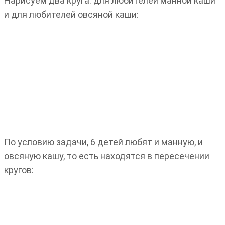
Нарисуем два круга: для любителей манной каши
и для любителей овсяной каши:
По условию задачи, 6 детей любят и манную, и
овсяную кашу, то есть находятся в пересечении
кругов: