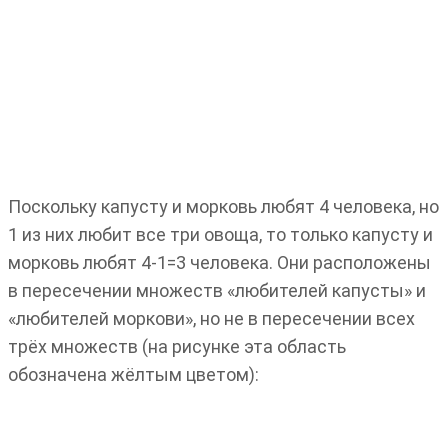
Поскольку капусту и морковь любят 4 человека, но
1 из них любит все три овоща, то только капусту и
морковь любят 4-1=3 человека. Они расположены
в пересечении множеств «любителей капусты» и
«любителей моркови», но не в пересечении всех
трёх множеств (на рисунке эта область
обозначена жёлтым цветом):