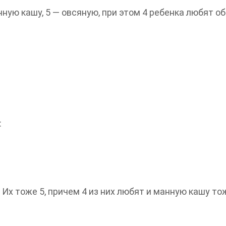
нную кашу, 5 — овсяную, при этом 4 ребенка любят об
:
Их тоже 5, причем 4 из них любят и манную кашу то