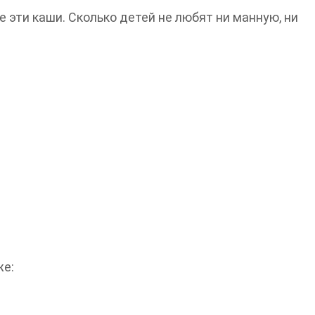
е эти каши. Сколько детей не любят ни манную, ни
же: