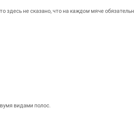
о здесь не сказано, что на
каждом
мяче обязательн
 двумя видами полос.