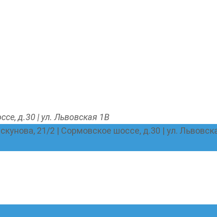
ссе, д.30 | ул. Львовская 1В
Пискунова, 21/2 | Сормовское шоссе, д.30 | ул. Львовск