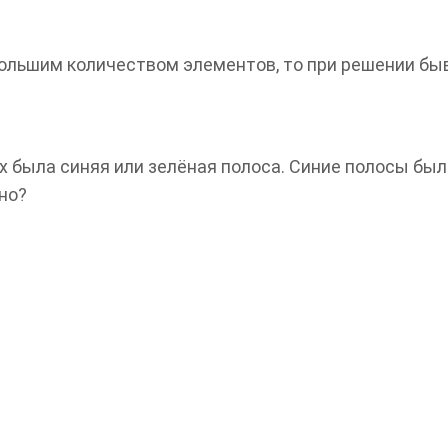
ольшим количеством элементов, то при решении бы
х была синяя или зелёная полоса. Синие полосы был
но?