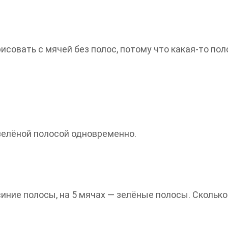
совать с мячей без полос, потому что какая-то пол
 зелёной полосой одновременно.
синие полосы, на 5 мячах — зелёные полосы. Сколько