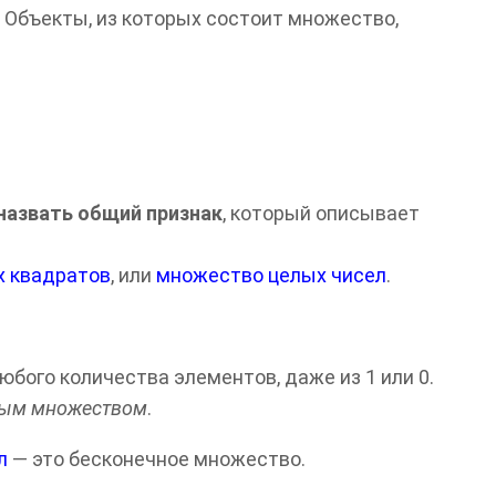
. Объекты, из которых состоит множество,
назвать общий признак
, который описывает
х квадратов
, или
множество целых чисел
.
бого количества элементов, даже из 1 или 0.
тым множеством
.
л
— это бесконечное множество.