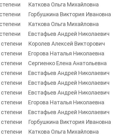
 степени
Каткова Ольга Михайловна
 степени
Горбушкина Виктория Ивановна
 степени
Каткова Ольга Михайловна
 степени
Евстафьев Андрей Николаевич
I степени
Королев Алексей Викторович
I степени
Егорова Наталья Николаевна
I степени
Сергиенко Елена Анатольевна
I степени
Евстафьев Андрей Николаевич
I степени
Евстафьев Андрей Николаевич
I степени
Евстафьев Андрей Николаевич
I степени
Егорова Наталья Николаевна
I степени
Евстафьев Андрей Николаевич
I степени
Горбушкина Виктория Ивановна
I степени
Каткова Ольга Михайловна