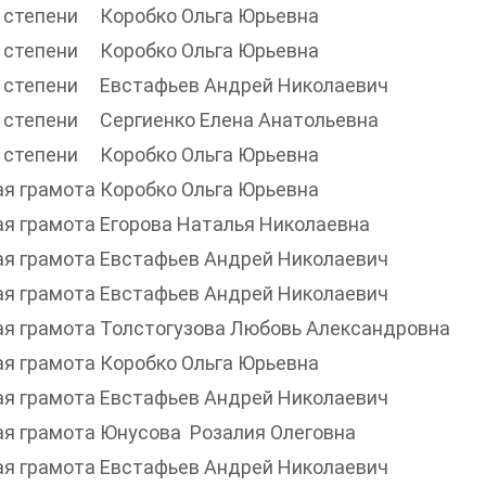
I степени
Коробко Ольга Юрьевна
I степени
Коробко Ольга Юрьевна
I степени
Евстафьев Андрей Николаевич
I степени
Сергиенко Елена Анатольевна
I степени
Коробко Ольга Юрьевна
ая грамота
Коробко Ольга Юрьевна
ая грамота
Егорова Наталья Николаевна
ая грамота
Евстафьев Андрей Николаевич
ая грамота
Евстафьев Андрей Николаевич
ая грамота
Толстогузова Любовь Александровна
ая грамота
Коробко Ольга Юрьевна
ая грамота
Евстафьев Андрей Николаевич
ая грамота
Юнусова Розалия Олеговна
ая грамота
Евстафьев Андрей Николаевич