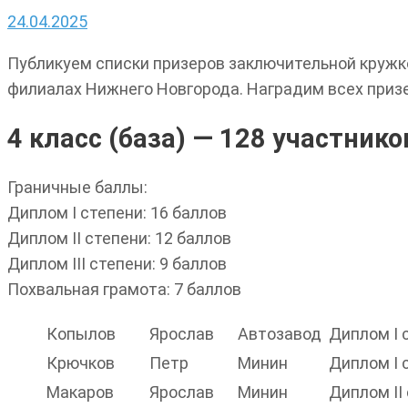
24.04.2025
Публикуем списки призеров заключительной кружко
филиалах Нижнего Новгорода. Наградим всех приз
4 класс (база) — 128 участнико
Граничные баллы:
Диплом I степени: 16 баллов
Диплом II степени: 12 баллов
Диплом III степени: 9 баллов
Похвальная грамота: 7 баллов
Копылов
Ярослав
Автозавод
Диплом I 
Крючков
Петр
Минин
Диплом I 
Макаров
Ярослав
Минин
Диплом II