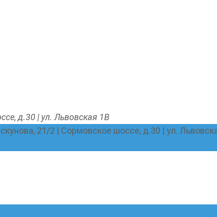
ссе, д.30 | ул. Львовская 1В
Пискунова, 21/2 | Сормовское шоссе, д.30 | ул. Львовск