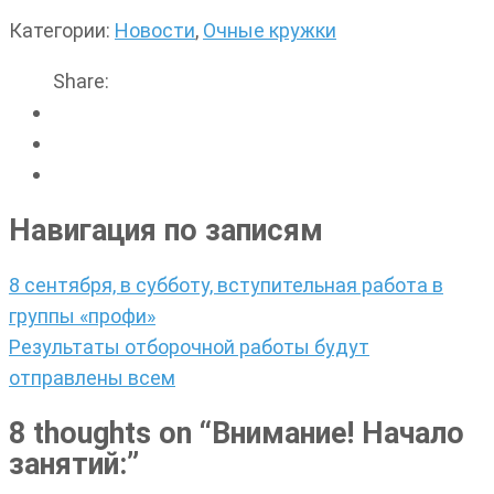
Категории:
Новости
,
Очные кружки
Share:
Навигация по записям
8 сентября, в субботу, вступительная работа в
группы «профи»
Результаты отборочной работы будут
отправлены всем
8 thoughts on “
Внимание! Начало
занятий:
”