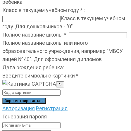
ребенка
Класс в текущем учебном году
*
:
Класс в текущем учебном
году. Для дошкольников - "0"
Полное название школы
*
:
Полное название школы или иного
образовательного учреждения, например "МБОУ
лицей №40". Для оформления дипломов
Дата рождения ребенка
:
Введите символы с картинки
*
↻
Авторизация
Регистрация
Генерация пароля