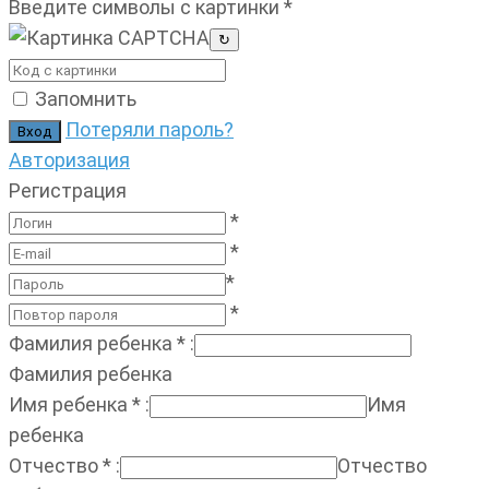
Введите символы с картинки
*
↻
Запомнить
Потеряли пароль?
Авторизация
Регистрация
*
*
*
*
Фамилия ребенка
*
:
Фамилия ребенка
Имя ребенка
*
:
Имя
ребенка
Отчество
*
:
Отчество