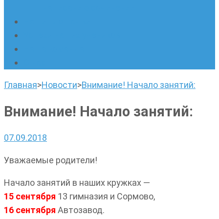
написанию сочинений
Наши площадки
Успехи наших учеников
Наша команда
О нас
Главная
>
Новости
>
Внимание! Начало занятий:
Внимание! Начало занятий:
07.09.2018
Уважаемые родители!
Начало занятий в наших кружках —
15 сентября
13 гимназия и Сормово,
16 сентября
Автозавод.