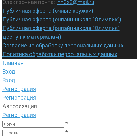
Электронная почта:
nn2x2@mail.ru
Публичная оферта (очные кружки)
Публичная оферта (онлайн-школа "Олимпик")
Публичная оферта (онлайн-школа "Олимпик",
доступ к материалам)
Согласие на обработку персональных данных
Политика обработки персональных данных
Главная
Вход
Вход
Регистрация
Регистрация
Авторизация
Регистрация
*
*