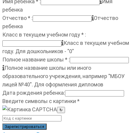
Имя ребенка
*
:
Имя
ребенка
Отчество
*
:
Отчество
ребенка
Класс в текущем учебном году
*
:
Класс в текущем учебном
году. Для дошкольников - "0"
Полное название школы
*
:
Полное название школы или иного
образовательного учреждения, например "МБОУ
лицей №40". Для оформления дипломов
Дата рождения ребенка
:
Введите символы с картинки
*
↻