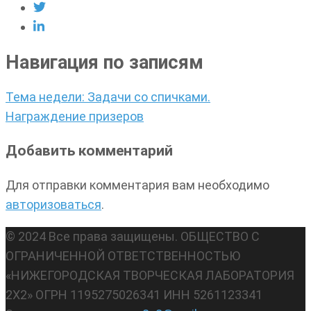
Навигация по записям
Тема недели: Задачи со спичками.
Награждение призеров
Добавить комментарий
Для отправки комментария вам необходимо
авторизоваться
.
© 2024 Все права защищены. ОБЩЕСТВО С
ОГРАНИЧЕННОЙ ОТВЕТСТВЕННОСТЬЮ
«НИЖЕГОРОДСКАЯ ТВОРЧЕСКАЯ ЛАБОРАТОРИЯ
2Х2» ОГРН 1195275026341 ИНН 5261123341