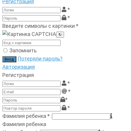
Регистрация
*
*
Введите символы с картинки
*
↻
Запомнить
Потеряли пароль?
Авторизация
Регистрация
*
*
*
*
Фамилия ребенка
*
:
Фамилия ребенка