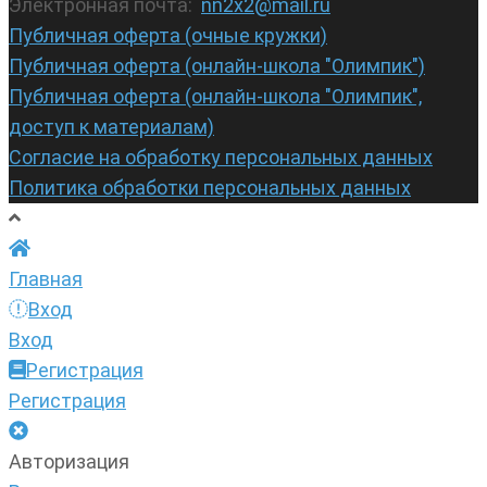
Электронная почта:
nn2x2@mail.ru
Публичная оферта (очные кружки)
Публичная оферта (онлайн-школа "Олимпик")
Публичная оферта (онлайн-школа "Олимпик",
доступ к материалам)
Согласие на обработку персональных данных
Политика обработки персональных данных
Главная
Вход
Вход
Регистрация
Регистрация
Авторизация