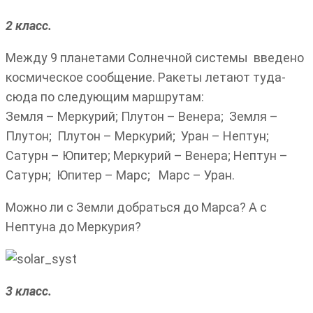
2 класс.
Между 9 планетами Солнечной системы введено
космическое сообщение. Ракеты летают туда-
сюда по следующим маршрутам:
Земля – Меркурий; Плутон – Венера; Земля –
Плутон; Плутон – Меркурий; Уран – Нептун;
Сатурн – Юпитер; Меркурий – Венера; Нептун –
Сатурн; Юпитер – Марс; Марс – Уран.
Можно ли с Земли добраться до Марса? А с
Нептуна до Меркурия?
3 класс.