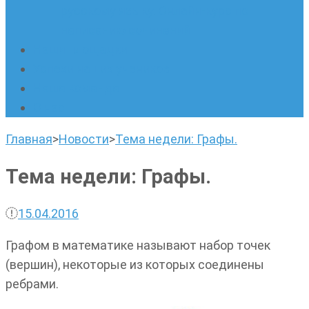
русскому языку. Онлайн-курс по
написанию сочинений
Наши площадки
Успехи наших учеников
Наша команда
О нас
Главная
>
Новости
>
Тема недели: Графы.
Тема недели: Графы.
15.04.2016
Графом в математике называют набор точек
(вершин), некоторые из которых соединены
ребрами.