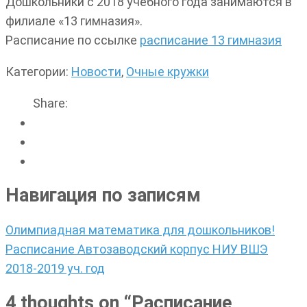
Дошкольники с 2018 учебного года занимаются в
филиале «13 гимназия».
Расписание по ссылке
расписание 13 гимназия
Категории:
Новости
,
Очные кружки
Share:
Навигация по записям
Олимпиадная математика для дошкольников!
Расписание Автозаводский корпус НИУ ВШЭ
2018-2019 уч. год
4 thoughts on “
Расписание