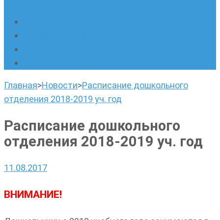
написанию сочинений
Наши площадки
Успехи наших учеников
Наша команда
О нас
Главная
>
Новости
>
Расписание дошкольного
отделения 2018-2019 уч. год
Расписание дошкольного
отделения 2018-2019 уч. год
11.08.2017
ВНИМАНИЕ!