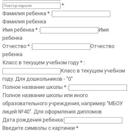
*
Фамилия ребенка
*
:
Фамилия ребенка
Имя ребенка
*
:
Имя
ребенка
Отчество
*
:
Отчество
ребенка
Класс в текущем учебном году
*
:
Класс в текущем учебном
году. Для дошкольников - "0"
Полное название школы
*
:
Полное название школы или иного
образовательного учреждения, например "МБОУ
лицей №40". Для оформления дипломов
Дата рождения ребенка
:
Введите символы с картинки
*