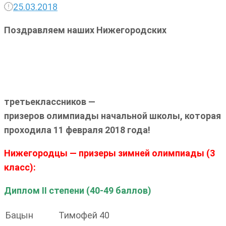
25.03.2018
Поздравляем наших Нижегородских
третьеклассников —
при
зеров олимпиады
начальной школы, которая
проходила 11 февраля 2018 года!
Нижегородцы — призеры зимней олимпиады (3
класс):
Диплом II степени (40-49 баллов)
Бацын
Тимофей
40