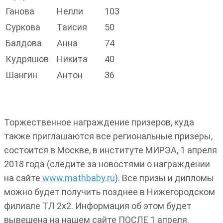
Ганова
Нелли
103
Суркова
Таисия
50
Балдова
Анна
74
Кудряшов
Никита
40
Шангин
Антон
36
Торжественное награждение призеров, куда
также приглашаются все региональные призеры,
состоится в Москве, в институте МИРЭА, 1 апреля
2018 года (следите за новостями о награждении
на сайте
www.mathbaby.ru
). Все призы и дипломы
можно будет получить позднее в Нижегородском
филиале ТЛ 2х2. Информация об этом будет
вывешена на нашем сайте ПОСЛЕ 1 апреля.