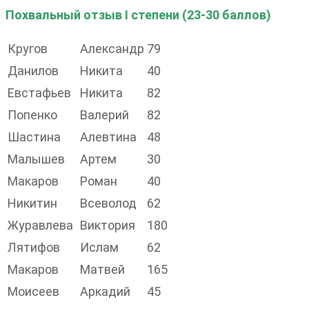
Похвальный отзыв I степени (23-30 баллов)
Кругов
Александр
79
Данилов
Никита
40
Евстафьев
Никита
82
Попенко
Валерий
82
Шастина
Алевтина
48
Малышев
Артем
30
Макаров
Роман
40
Никитин
Всеволод
62
Журавлева
Виктория
180
Лятифов
Ислам
62
Макаров
Матвей
165
Моисеев
Аркадий
45