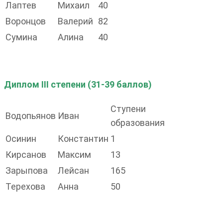
Лаптев
Михаил
40
Воронцов
Валерий
82
Сумина
Алина
40
Диплом III степени (31-39 баллов)
Ступени
Водопьянов
Иван
образования
Осинин
Константин
1
Кирсанов
Максим
13
Зарыпова
Лейсан
165
Терехова
Анна
50