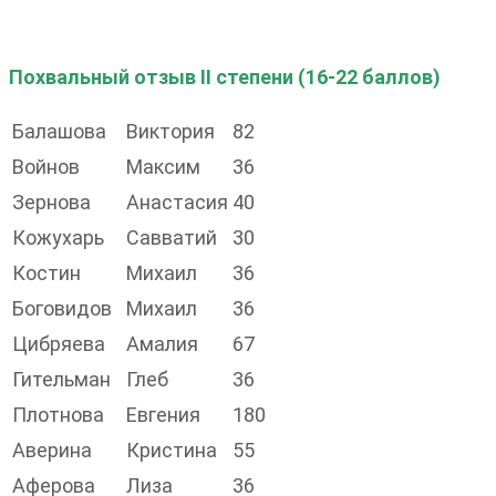
Похвальный отзыв II степени (16-22 баллов)
Балашова
Виктория
82
Войнов
Максим
36
Зернова
Анастасия
40
Кожухарь
Савватий
30
Костин
Михаил
36
Боговидов
Михаил
36
Цибряева
Амалия
67
Гительман
Глеб
36
Плотнова
Евгения
180
Аверина
Кристина
55
Аферова
Лиза
36