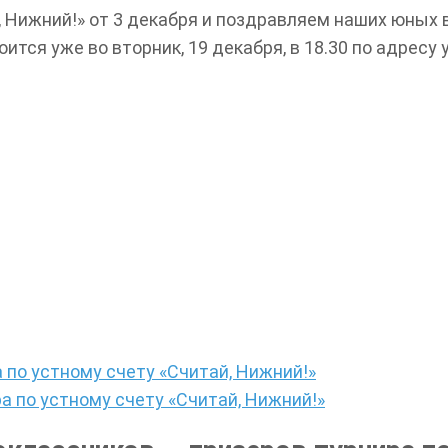
, Нижний!» от 3 декабря и поздравляем наших юных 
тся уже во вторник, 19 декабря, в 18.30 по адресу у
по устному счету «Считай, Нижний!»
 по устному счету «Считай, Нижний!»