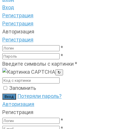
Вход
Регистрация
Регистрация
Авторизация
Регистрация
*
*
Введите символы с картинки
*
↻
Запомнить
Потеряли пароль?
Авторизация
Регистрация
*
*