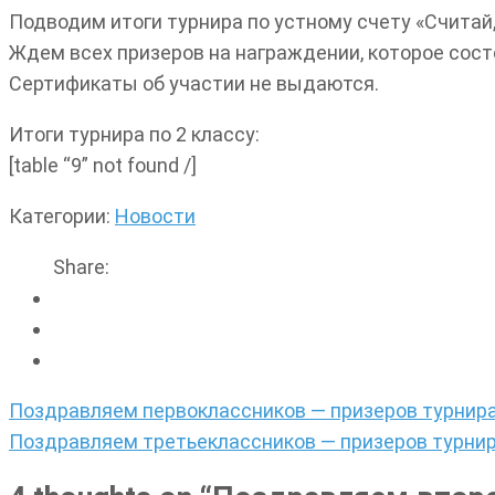
Подводим итоги турнира по устному счету «Считай
Ждем всех призеров на награждении, которое состои
Сертификаты об участии не выдаются.
Итоги турнира по 2 классу:
[table “9” not found /]
Категории:
Новости
Share:
Навигация
Поздравляем первоклассников — призеров турнира 
по
Поздравляем третьеклассников — призеров турнира
записям