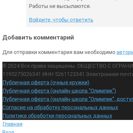
Работы не высылаются.
Войдите, чтобы ответить
Добавить комментарий
Для отправки комментария вам необходимо
автор
© 2024 Все права защищены. ОБЩЕСТВО С ОГР
1195275026341 ИНН 5261123341 Электронная почт
Публичная оферта (очные кружки)
Публичная оферта (онлайн-школа "Олимпик")
Публичная оферта (онлайн-школа "Олимпик", досту
Согласие на обработку персональных данных
Политика обработки персональных данных
Главная
Вход