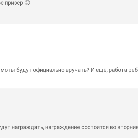
е призер 🙂
рамоты будут официально вручать? И ещё, работа ре
ут награждать, награждение состоится во вторник,