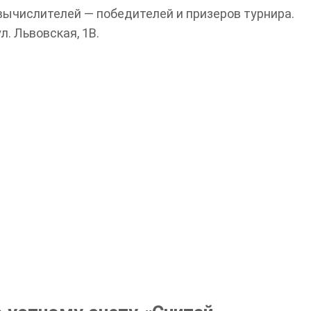
вычислителей — победителей и призеров турнира.
л. Львовская, 1В.