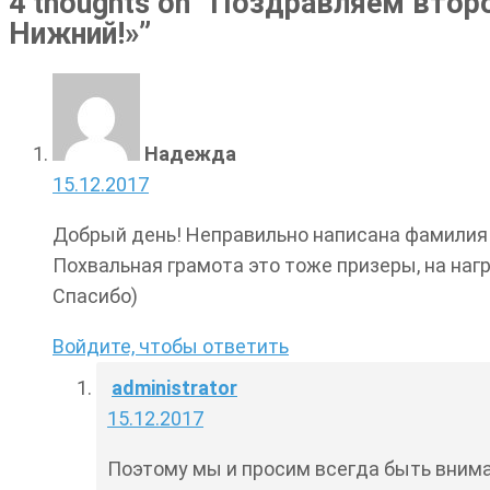
4 thoughts on “
Поздравляем второк
Нижний!»
”
Надежда
15.12.2017
Добрый день! Неправильно написана фамилия 
Похвальная грамота это тоже призеры, на на
Спасибо)
Войдите, чтобы ответить
administrator
15.12.2017
Поэтому мы и просим всегда быть внима