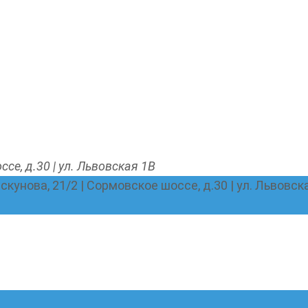
ссе, д.30 | ул. Львовская 1В
Пискунова, 21/2 | Сормовское шоссе, д.30 | ул. Львовск