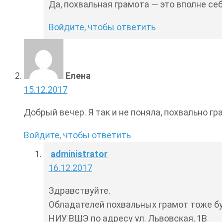
Да, похвальная грамота — это вполне себ
Войдите, чтобы ответить
Елена
15.12.2017
Добрый вечер. Я так и не поняла, похвально г
Войдите, чтобы ответить
administrator
16.12.2017
Здравствуйте.
Обладателей похвальных грамот тоже буд
НИУ ВШЭ по адресу ул. Львовская, 1В