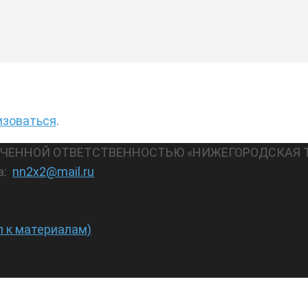
изоваться
.
АНИЧЕННОЙ ОТВЕТСТВЕННОСТЬЮ «НИЖЕГОРОДСКАЯ 
а:
nn2x2@mail.ru
п к материалам)