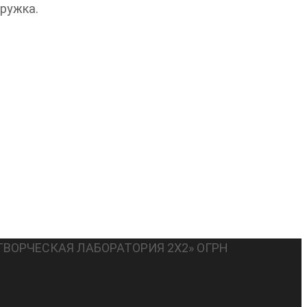
кружка.
ТВОРЧЕСКАЯ ЛАБОРАТОРИЯ 2Х2» ОГРН