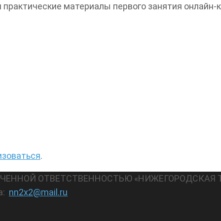
и практические материалы первого занятия онлайн-
изоваться
.
АНИЧЕННОЙ ОТВЕТСТВЕННОСТЬЮ «НИЖЕГОРОДСКАЯ 
а:
nn2x2@mail.ru