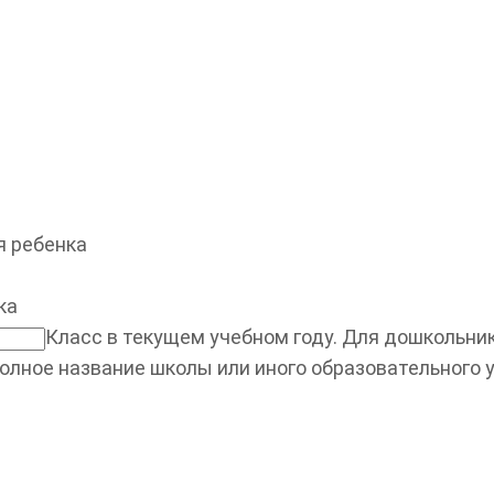
 ребенка
ка
Класс в текущем учебном году. Для дошкольнико
олное название школы или иного образовательного 