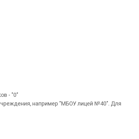
в - "0"
учреждения, например "МБОУ лицей №40". Для