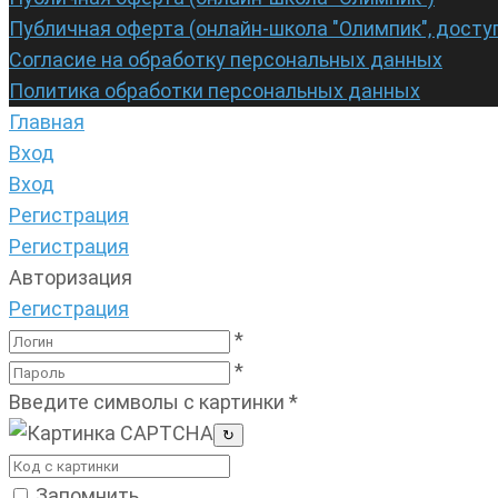
Публичная оферта (онлайн-школа "Олимпик", досту
Согласие на обработку персональных данных
Политика обработки персональных данных
Главная
Вход
Вход
Регистрация
Регистрация
Авторизация
Регистрация
*
*
Введите символы с картинки
*
↻
Запомнить