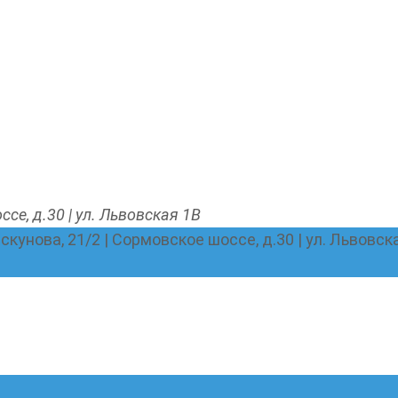
ссе, д.30 | ул. Львовская 1В
Пискунова, 21/2 | Сормовское шоссе, д.30 | ул. Львовск