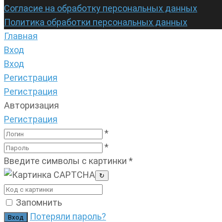
Согласие на обработку персональных данных
Политика обработки персональных данных
Главная
Вход
Вход
Регистрация
Регистрация
Авторизация
Регистрация
*
*
Введите символы с картинки
*
↻
Запомнить
Потеряли пароль?