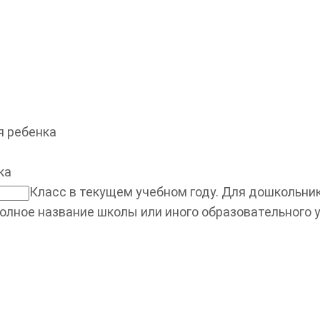
 ребенка
ка
Класс в текущем учебном году. Для дошкольнико
олное название школы или иного образовательного 