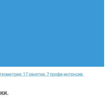
геометрия, 17 занятие, 7 профи-интенсив.
ки.