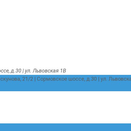
ссе, д.30 | ул. Львовская 1В
Пискунова, 21/2 | Сормовское шоссе, д.30 | ул. Львовск