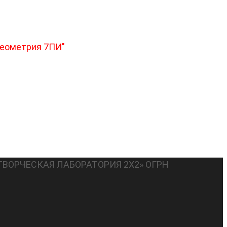
геометрия 7ПИ"
ТВОРЧЕСКАЯ ЛАБОРАТОРИЯ 2Х2» ОГРН