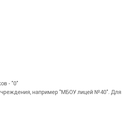
в - "0"
учреждения, например "МБОУ лицей №40". Для