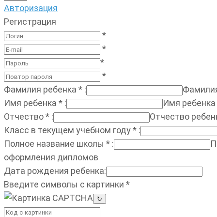
Авторизация
Регистрация
*
*
*
*
Фамилия ребенка
*
:
Фамилия
Имя ребенка
*
:
Имя ребенка
Отчество
*
:
Отчество ребен
Класс в текущем учебном году
*
:
Полное название школы
*
:
П
оформления дипломов
Дата рождения ребенка
:
Введите символы с картинки
*
↻