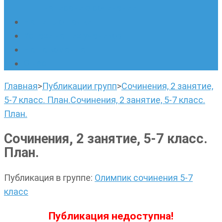
написанию сочинений
Наши площадки
Успехи наших учеников
Наша команда
О нас
Главная
>
Публикации групп
>
Сочинения, 2 занятие,
5-7 класс. План.
Сочинения, 2 занятие, 5-7 класс.
План.
Сочинения, 2 занятие, 5-7 класс.
План.
Публикация в группе
:
Олимпик сочинения 5-7
класс
Публикация недоступна!