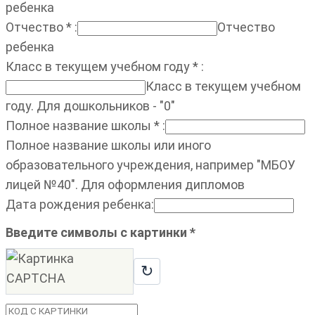
ребенка
Отчество
*
:
Отчество
ребенка
Класс в текущем учебном году
*
:
Класс в текущем учебном
году. Для дошкольников - "0"
Полное название школы
*
:
Полное название школы или иного
образовательного учреждения, например "МБОУ
лицей №40". Для оформления дипломов
Дата рождения ребенка
:
Введите символы с картинки
*
↻