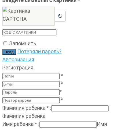
Введите символы с картинки
*
↻
Запомнить
Потеряли пароль?
Авторизация
Регистрация
*
*
*
*
Фамилия ребенка
*
:
Фамилия ребенка
Имя ребенка
*
:
Имя