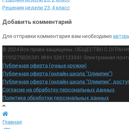
по
Решения недели 23, 4 класс
записям
Добавить комментарий
Для отправки комментария вам необходимо
автор
© 2024 Все права защищены. ОБЩЕСТВО С ОГР
1195275026341 ИНН 5261123341 Электронная почт
Публичная оферта (очные кружки)
Публичная оферта (онлайн-школа "Олимпик")
Публичная оферта (онлайн-школа "Олимпик", досту
Согласие на обработку персональных данных
Политика обработки персональных данных
Главная