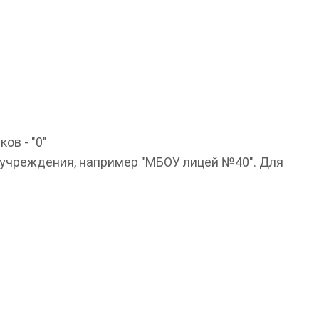
ов - "0"
 учреждения, например "МБОУ лицей №40". Для