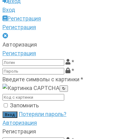
Вход
Вход
Регистрация
Регистрация
Авторизация
Регистрация
*
*
Введите символы с картинки
*
↻
Запомнить
Потеряли пароль?
Авторизация
Регистрация