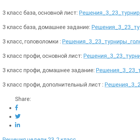
3 класс база, основной лист:
Решения_3_23_турнир
3 класс база, домашнее задание:
Решения_3_23_ту
3 класс, головоломки :
Решения_3_23_турниры_гол
3 класс профи, основной лист:
Решения_3_23_турн
3 класс профи, домашнее задание:
Решения_3_23_
3 класс профи, дополнительный лист :
Решения_3_
Share:
Навигация
Решения недели 23, 2 класс