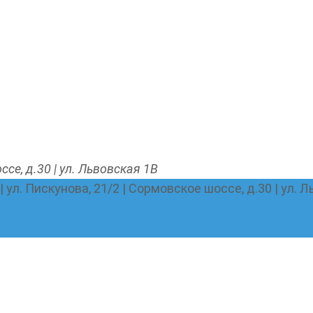
ссе, д.30 | ул. Львовская 1В
 | ул. Пискунова, 21/2 | Сормовское шоссе, д.30 | ул. 