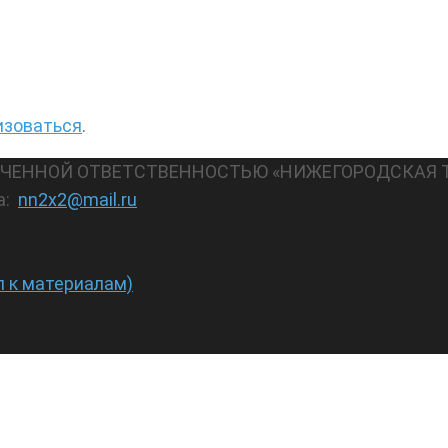
изоваться
.
АНИЧЕННОЙ ОТВЕТСТВЕННОСТЬЮ «НИЖЕГОРОДСКАЯ 
а:
nn2x2@mail.ru
п к материалам)