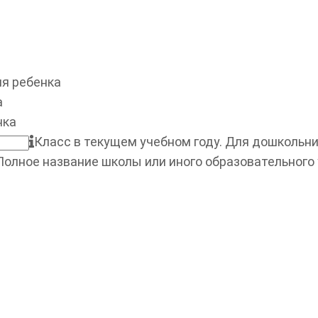
я ребенка
а
нка
Класс в текущем учебном году. Для дошкольник
Полное название школы или иного образовательного