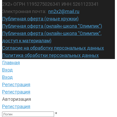
2Х2» ОГРН 1195275026341 ИНН 5261123341
Электронная почта:
nn2x2@mail.ru
Публичная оферта (очные кружки)
Публичная оферта (онлайн-школа "Олимпик")
Публичная оферта (онлайн-школа "Олимпик",
доступ к материалам)
Согласие на обработку персональных данных
Политика обработки персональных данных
Главная
Вход
Вход
Регистрация
Регистрация
Авторизация
Регистрация
*