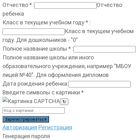
Отчество
*
:
Отчество
ребенка
Класс в текущем учебном году
*
:
Класс в текущем учебном
году. Для дошкольников - "0"
Полное название школы
*
:
Полное название школы или иного
образовательного учреждения, например "МБОУ
лицей №40". Для оформления дипломов
Дата рождения ребенка
:
Введите символы с картинки
*
↻
Авторизация
Регистрация
Генерация пароля