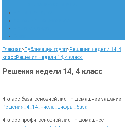
написанию сочинений
Наши площадки
Успехи наших учеников
Наша команда
О нас
Главная
>
Публикации групп
>
Решения недели 14, 4
класс
Решения недели 14, 4 класс
Решения недели 14, 4 класс
4 класс база, основной лист + домашнее задание:
Решения_4_14_числа_цифры_база
4 класс профи, основной лист + домашнее