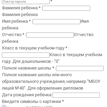
*
Фамилия ребенка
*
:
Фамилия ребенка
Имя ребенка
*
:
Имя
ребенка
Отчество
*
:
Отчество
ребенка
Класс в текущем учебном году
*
:
Класс в текущем учебном
году. Для дошкольников - "0"
Полное название школы
*
:
Полное название школы или иного
образовательного учреждения, например "МБОУ
лицей №40". Для оформления дипломов
Дата рождения ребенка
:
Введите символы с картинки
*