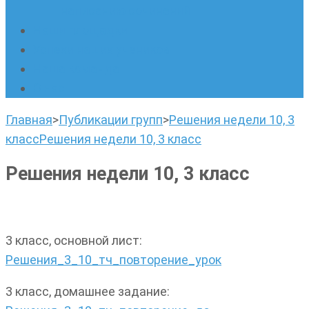
написанию сочинений
Наши площадки
Успехи наших учеников
Наша команда
О нас
Главная
>
Публикации групп
>
Решения недели 10, 3
класс
Решения недели 10, 3 класс
Решения недели 10, 3 класс
3 класс, основной лист:
Решения_3_10_тч_повторение_урок
3 класс, домашнее задание: