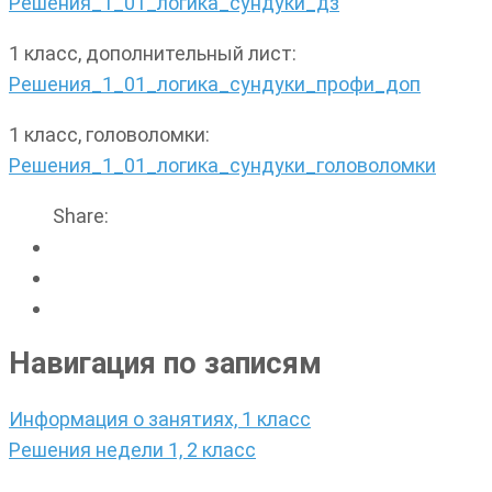
Решения_1_01_логика_сундуки_дз
1 класс, дополнительный лист:
Решения_1_01_логика_сундуки_профи_доп
1 класс, головоломки:
Решения_1_01_логика_сундуки_головоломки
Share:
Навигация по записям
Информация о занятиях, 1 класс
Решения недели 1, 2 класс