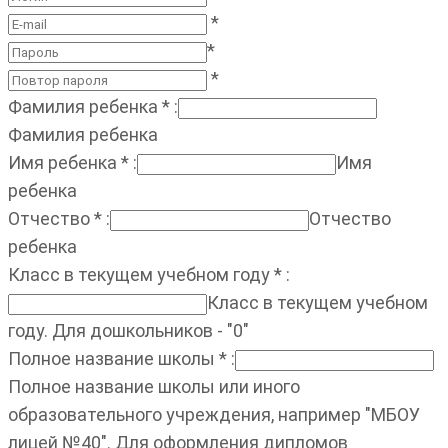
*
*
*
Фамилия ребенка
*
:
Фамилия ребенка
Имя ребенка
*
:
Имя
ребенка
Отчество
*
:
Отчество
ребенка
Класс в текущем учебном году
*
:
Класс в текущем учебном
году. Для дошкольников - "0"
Полное название школы
*
:
Полное название школы или иного
образовательного учреждения, например "МБОУ
лицей №40". Для оформления дипломов