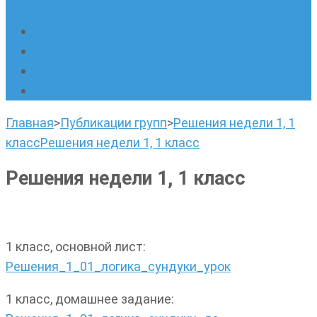
написанию сочинений
Наши площадки
Успехи наших учеников
Наша команда
О нас
Главная
>
Публикации групп
>
Решения недели 1, 1
класс
Решения недели 1, 1 класс
Решения недели 1, 1 класс
1 класс, основной лист:
Решения_1_01_логика_сундуки_урок
1 класс, домашнее задание: