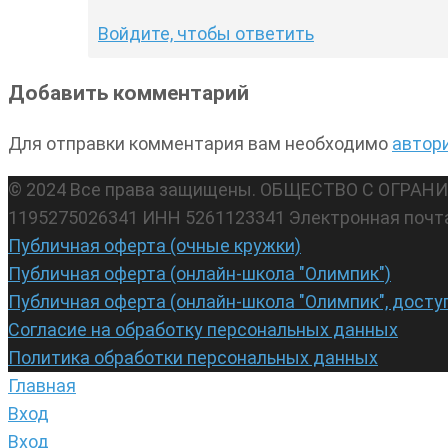
Войдите, чтобы ответить
Добавить комментарий
Для отправки комментария вам необходимо
автор
© 2024 Все права защищены. ОБЩЕСТВО С ОГР
1195275026341 ИНН 5261123341 Электронная почт
Публичная оферта (очные кружки)
Публичная оферта (онлайн-школа "Олимпик")
Публичная оферта (онлайн-школа "Олимпик", досту
Согласие на обработку персональных данных
Политика обработки персональных данных
Главная
Вход
Вход