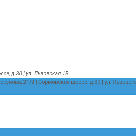
ссе, д.30 | ул. Львовская 1В
Пискунова, 21/2 | Сормовское шоссе, д.30 | ул. Львовск