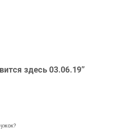
вится здесь 03.06.19
”
ружок?