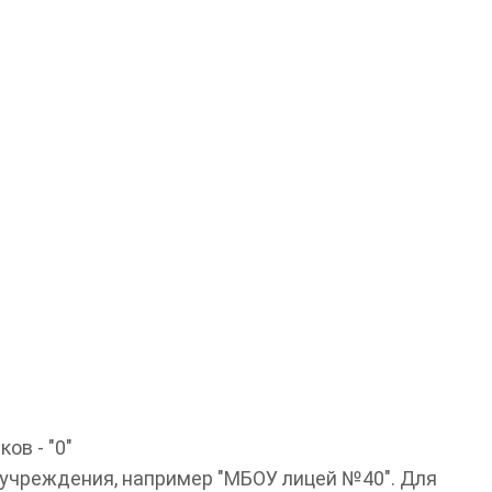
ов - "0"
 учреждения, например "МБОУ лицей №40". Для