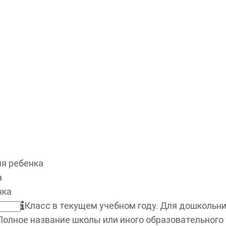
я ребенка
а
нка
Класс в текущем учебном году. Для дошкольник
Полное название школы или иного образовательного