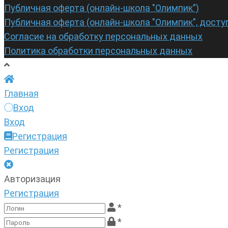
Публичная оферта (онлайн-школа "Олимпик")
Публичная оферта (онлайн-школа "Олимпик", досту
Согласие на обработку персональных данных
Политика обработки персональных данных
Главная
Вход
Вход
Регистрация
Регистрация
Авторизация
Регистрация
*
*