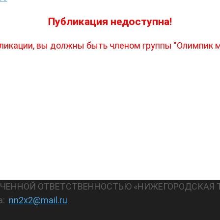
Публикация недоступна!
ликации, вы должны быть членом группы "Олимпик м
АНИЧЕННОЙ ОТВЕТСТВЕННОСТЬЮ «НИЖЕГОРОДСКАЯ 
а:
nn2x2@mail.ru