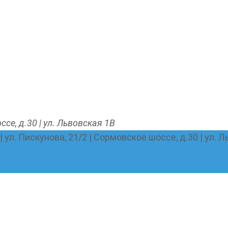
ссе, д.30 | ул. Львовская 1В
 | ул. Пискунова, 21/2 | Сормовское шоссе, д.30 | ул. 