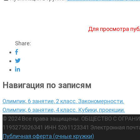
Для просмотра пуб
Share:
Навигация по записям
Олимпик, 6 занятие, 2 класс. Закономерности.
Олимпик, 6 занятие, 4 класс. Кубики, проекции.
© 2024 Все права защищены. ОБЩЕСТВО С ОГР
1195275026341 ИНН 5261123341 Электронная почт
Публичная оферта (очные кружки)