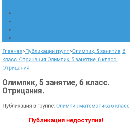
написанию сочинений
Наши площадки
Успехи наших учеников
Наша команда
О нас
Главная
>
Публикации групп
>
Олимпик, 5 занятие, 6
класс. Отрицания.
Олимпик, 5 занятие, 6 класс.
Отрицания.
Олимпик, 5 занятие, 6 класс.
Отрицания.
Публикация в группе
:
Олимпик математика 6 класс
Публикация недоступна!