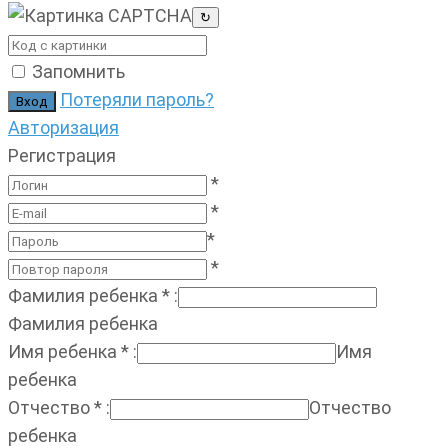
↻
Запомнить
Потеряли пароль?
Авторизация
Регистрация
*
*
*
*
Фамилия ребенка
*
:
Фамилия ребенка
Имя ребенка
*
:
Имя
ребенка
Отчество
*
:
Отчество
ребенка