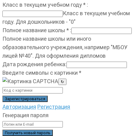
Класс в текущем учебном году
*
:
Класс в текущем учебном
году. Для дошкольников - "0"
Полное название школы
*
:
Полное название школы или иного
образовательного учреждения, например "МБОУ
лицей №40". Для оформления дипломов
Дата рождения ребенка
:
Введите символы с картинки
*
↻
Авторизация
Регистрация
Генерация пароля