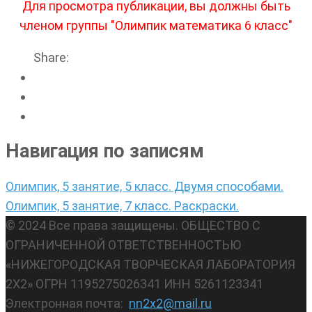
Для просмотра публикации, вы должны быть
членом группы "Олимпик математика 6 класс"
Share:
Навигация по записям
Олимпик, 5 занятие, 5 класс. Двумя способами.
Олимпик, 5 занятие, 7 класс. Раскраски.
© 2024 Все права защищены. ОБЩЕСТВО С
ОГРАНИЧЕННОЙ ОТВЕТСТВЕННОСТЬЮ
«НИЖЕГОРОДСКАЯ ТВОРЧЕСКАЯ ЛАБОРАТОРИЯ
2Х2» ОГРН 1195275026341 ИНН 5261123341
Электронная почта:
nn2x2@mail.ru