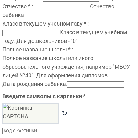
Отчество
*
:
Отчество
ребенка
Класс в текущем учебном году
*
:
Класс в текущем учебном
году. Для дошкольников - "0"
Полное название школы
*
:
Полное название школы или иного
образовательного учреждения, например "МБОУ
лицей №40". Для оформления дипломов
Дата рождения ребенка
:
Введите символы с картинки
*
↻