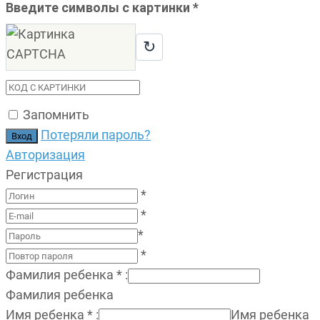
Введите символы с картинки
*
↻
Запомнить
Потеряли пароль?
Авторизация
Регистрация
*
*
*
*
Фамилия ребенка
*
:
Фамилия ребенка
Имя ребенка
*
:
Имя ребенка