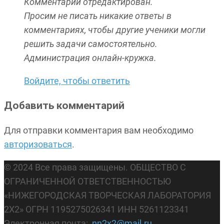
Комментарий отредактирован.
Просим не писать никакие ответы в
комментариях, чтобы другие ученики могли
решить задачи самостоятельно.
Администрация онлайн-кружка.
Войдите, чтобы ответить
Добавить комментарий
Для отправки комментария вам необходимо
авторизоваться
.
© 2024 Все права защищены. ОБЩЕСТВО С
ОГРАНИЧЕННОЙ ОТВЕТСТВЕННОСТЬЮ
«НИЖЕГОРОДСКАЯ ТВОРЧЕСКАЯ ЛАБОРАТОРИЯ
2Х2» ОГРН 1195275026341 ИНН 5261123341
Электронная почта:
nn2x2@mail.ru