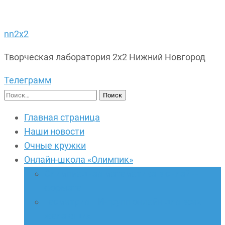
nn2x2
Творческая лаборатория 2х2 Нижний Новгород
Телеграмм
Найти:
Главная страница
Наши новости
Очные кружки
Онлайн-школа «Олимпик»
Олимпиадная математика в онлайн-
формате
Геометрия ПИ-групп онлайн для всех
желающих