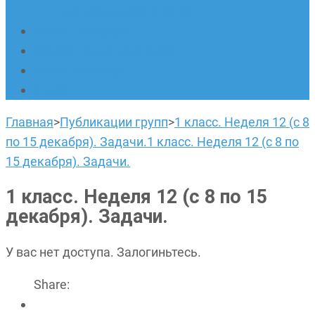
написанию сочинений
Наши площадки
Успехи наших учеников
Наша команда
О нас
Главная
>
Публикации групп
>
1 класс. Неделя 12 (с 8
по 15 декабря). Задачи.
1 класс. Неделя 12 (с 8 по
15 декабря). Задачи.
1 класс. Неделя 12 (с 8 по 15
декабря). Задачи.
У вас нет доступа. Залогиньтесь.
Share: