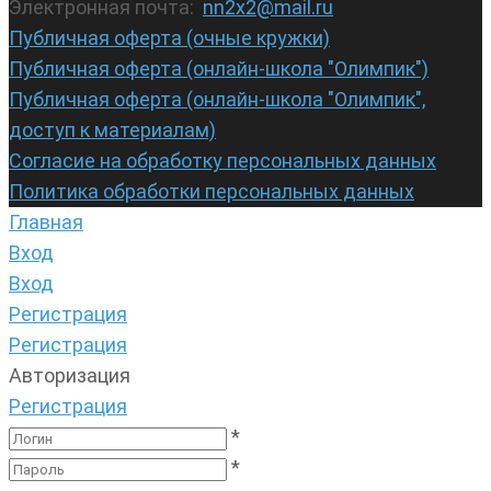
Электронная почта:
nn2x2@mail.ru
Публичная оферта (очные кружки)
Публичная оферта (онлайн-школа "Олимпик")
Публичная оферта (онлайн-школа "Олимпик",
доступ к материалам)
Согласие на обработку персональных данных
Политика обработки персональных данных
Главная
Вход
Вход
Регистрация
Регистрация
Авторизация
Регистрация
*
*