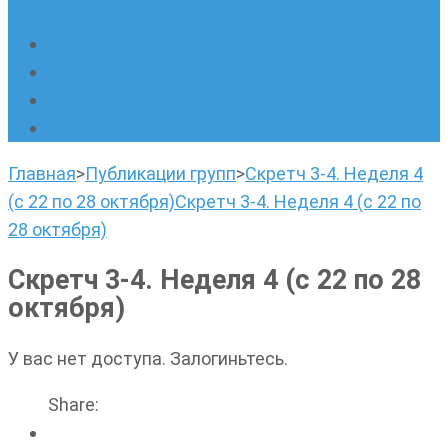
написанию сочинений
Наши площадки
Успехи наших учеников
Наша команда
О нас
Главная
>
Публикации групп
>
Скретч 3-4. Неделя 4
(с 22 по 28 октября)
Скретч 3-4. Неделя 4 (с 22 по
28 октября)
Скретч 3-4. Неделя 4 (с 22 по 28
октября)
У вас нет доступа. Залогиньтесь.
Share: