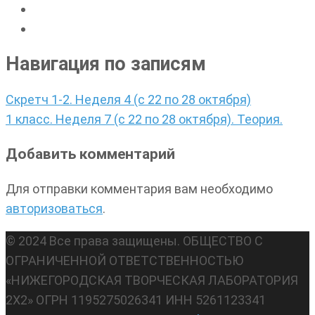
Навигация по записям
Скретч 1-2. Неделя 4 (с 22 по 28 октября)
1 класс. Неделя 7 (с 22 по 28 октября). Теория.
Добавить комментарий
Для отправки комментария вам необходимо
авторизоваться
.
© 2024 Все права защищены. ОБЩЕСТВО С
ОГРАНИЧЕННОЙ ОТВЕТСТВЕННОСТЬЮ
«НИЖЕГОРОДСКАЯ ТВОРЧЕСКАЯ ЛАБОРАТОРИЯ
2Х2» ОГРН 1195275026341 ИНН 5261123341