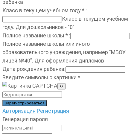
ребенка
Класс в текущем учебном году
*
:
Класс в текущем учебном
году. Для дошкольников - "0"
Полное название школы
*
:
Полное название школы или иного
образовательного учреждения, например "МБОУ
лицей №40". Для оформления дипломов
Дата рождения ребенка
:
Введите символы с картинки
*
↻
Авторизация
Регистрация
Генерация пароля