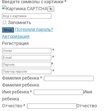
Введите символы с картинки
*
↻
Запомнить
Потеряли пароль?
Авторизация
Регистрация
*
*
*
*
Фамилия ребенка
*
:
Фамилия ребенка
Имя ребенка
*
:
Имя
ребенка
Отчество
*
:
Отчество