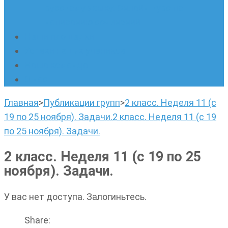
русскому языку. Онлайн-курс по
написанию сочинений
Наши площадки
Успехи наших учеников
Наша команда
О нас
Главная
>
Публикации групп
>
2 класс. Неделя 11 (с
19 по 25 ноября). Задачи.
2 класс. Неделя 11 (с 19
по 25 ноября). Задачи.
2 класс. Неделя 11 (с 19 по 25
ноября). Задачи.
У вас нет доступа. Залогиньтесь.
Share: