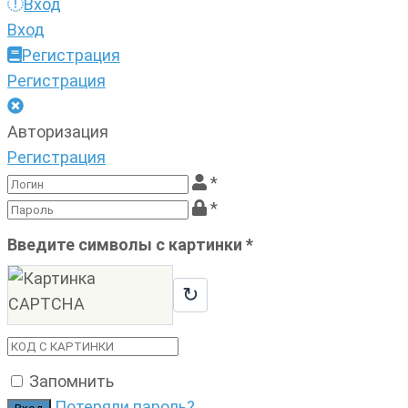
Вход
Вход
Регистрация
Регистрация
Авторизация
Регистрация
*
*
Введите символы с картинки
*
↻
Запомнить
Потеряли пароль?