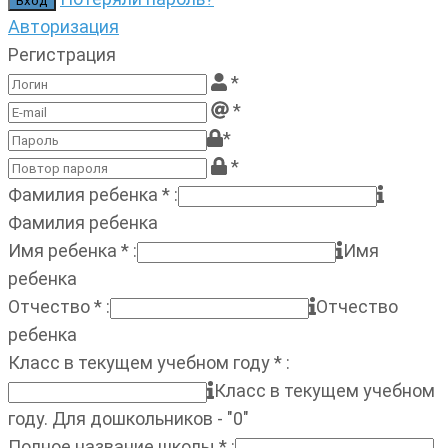
Авторизация
Регистрация
*
*
*
*
Фамилия ребенка
*
:
Фамилия ребенка
Имя ребенка
*
:
Имя
ребенка
Отчество
*
:
Отчество
ребенка
Класс в текущем учебном году
*
:
Класс в текущем учебном
году. Для дошкольников - "0"
Полное название школы
*
: