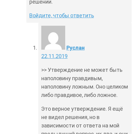
решении.
Войдите, чтобы ответить
Руслан
22.11.2019
>> Утверждение не может быть
наполовину правдивым,
наполовину ложным. Оно целиком
либо правдивое, либо ложное.
Это верное утверждение. Я ещё
не видел решения, но в
зависимости от ответа на мой
предыдущий вопрос, их два, и они