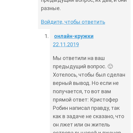
разные.
Войдите, чтобы ответить
онлайн-кружки
22.11.2019
Мы ответили на ваш
предыдущий вопрос. 🙂
Хотелось, чтобы был сделан
верный вывод. Но если не
получается, то вот вам
прямой ответ: Кристофер
Робин написал правду, так
как в задаче не сказано, что
он лжет или он житель
острова рыцарей и лжецов