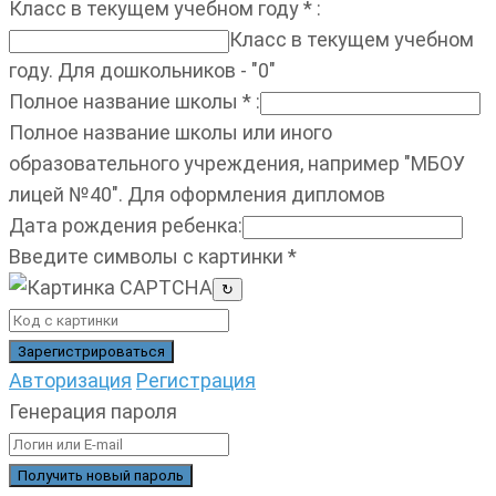
Класс в текущем учебном году
*
:
Класс в текущем учебном
году. Для дошкольников - "0"
Полное название школы
*
:
Полное название школы или иного
образовательного учреждения, например "МБОУ
лицей №40". Для оформления дипломов
Дата рождения ребенка
:
Введите символы с картинки
*
↻
Авторизация
Регистрация
Генерация пароля