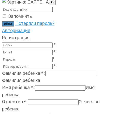
↻
Запомнить
Потеряли пароль?
Авторизация
Регистрация
*
*
*
*
Фамилия ребенка
*
:
Фамилия ребенка
Имя ребенка
*
:
Имя
ребенка
Отчество
*
:
Отчество
ребенка