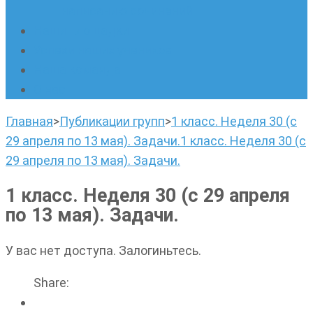
написанию сочинений
Наши площадки
Успехи наших учеников
Наша команда
О нас
Главная
>
Публикации групп
>
1 класс. Неделя 30 (с
29 апреля по 13 мая). Задачи.
1 класс. Неделя 30 (с
29 апреля по 13 мая). Задачи.
1 класс. Неделя 30 (с 29 апреля
по 13 мая). Задачи.
У вас нет доступа. Залогиньтесь.
Share: