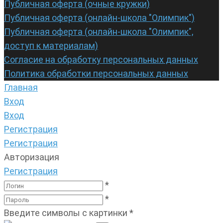
Публичная оферта (очные кружки)
Публичная оферта (онлайн-школа "Олимпик")
Публичная оферта (онлайн-школа "Олимпик",
доступ к материалам)
Согласие на обработку персональных данных
Политика обработки персональных данных
Главная
Вход
Вход
Регистрация
Регистрация
Авторизация
Регистрация
*
*
Введите символы с картинки
*