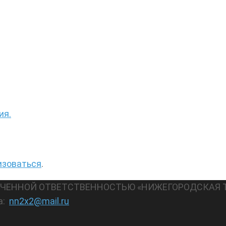
ия.
изоваться
.
АНИЧЕННОЙ ОТВЕТСТВЕННОСТЬЮ «НИЖЕГОРОДСКАЯ 
а:
nn2x2@mail.ru