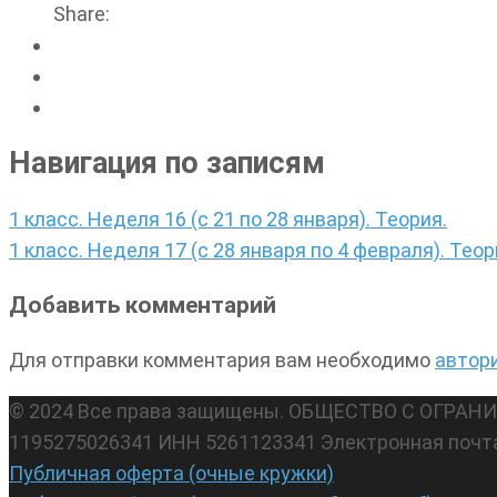
Share:
Навигация по записям
1 класс. Неделя 16 (с 21 по 28 января). Теория.
1 класс. Неделя 17 (с 28 января по 4 февраля). Теор
Добавить комментарий
Для отправки комментария вам необходимо
автор
© 2024 Все права защищены. ОБЩЕСТВО С ОГР
1195275026341 ИНН 5261123341 Электронная почт
Публичная оферта (очные кружки)