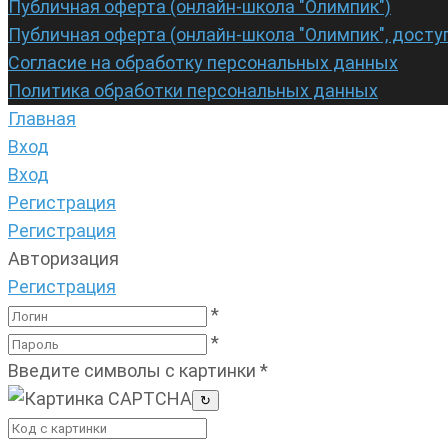
Публичная оферта (онлайн-школа "Олимпик")
Публичная оферта (онлайн-школа "Олимпик", досту
Согласие на обработку персональных данных
Политика обработки персональных данных
Главная
Вход
Вход
Регистрация
Регистрация
Авторизация
Регистрация
*
*
Введите символы с картинки
*
↻