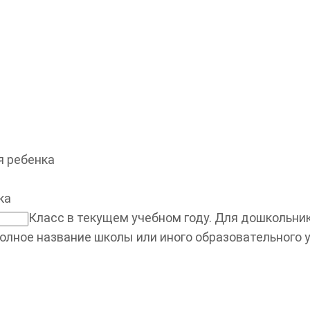
 ребенка
ка
Класс в текущем учебном году. Для дошкольнико
олное название школы или иного образовательного 