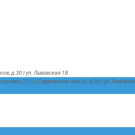
ссе, д.30 | ул. Львовская 1В
Пискунова, 21/2 | Сормовское шоссе, д.30 | ул. Львовск