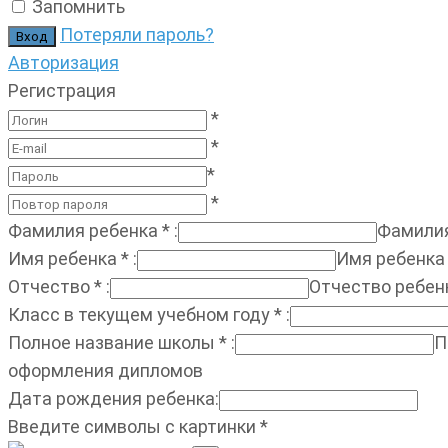
Запомнить
Потеряли пароль?
Авторизация
Регистрация
*
*
*
*
Фамилия ребенка
*
:
Фамилия
Имя ребенка
*
:
Имя ребенка
Отчество
*
:
Отчество ребен
Класс в текущем учебном году
*
:
Полное название школы
*
:
П
оформления дипломов
Дата рождения ребенка
:
Введите символы с картинки
*