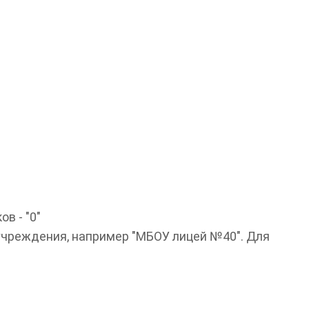
в - "0"
учреждения, например "МБОУ лицей №40". Для