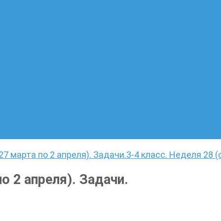
ате
лающих
 языку. Онлайн-курс по написанию сочинений
 27 марта по 2 апреля). Задачи.
3-4 класс. Неделя 28 (
по 2 апреля). Задачи.