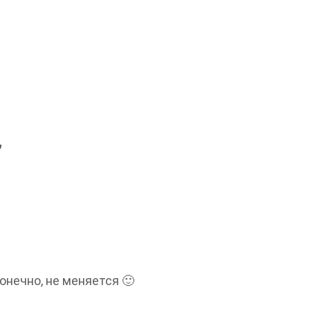
”
конечно, не меняется 🙂