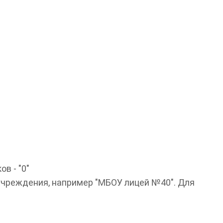
в - "0"
учреждения, например "МБОУ лицей №40". Для