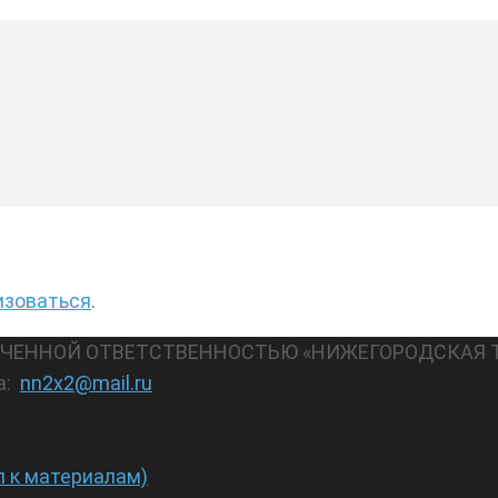
изоваться
.
АНИЧЕННОЙ ОТВЕТСТВЕННОСТЬЮ «НИЖЕГОРОДСКАЯ 
а:
nn2x2@mail.ru
п к материалам)