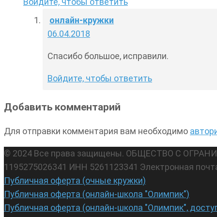
Войдите, чтобы ответить
онлайн-кружки
06.04.2018
Спасибо большое, исправили.
Войдите, чтобы ответить
Добавить комментарий
Для отправки комментария вам необходимо
автор
© 2024 Все права защищены. ОБЩЕСТВО С ОГР
1195275026341 ИНН 5261123341 Электронная почт
Публичная оферта (очные кружки)
Публичная оферта (онлайн-школа "Олимпик")
Публичная оферта (онлайн-школа "Олимпик", досту