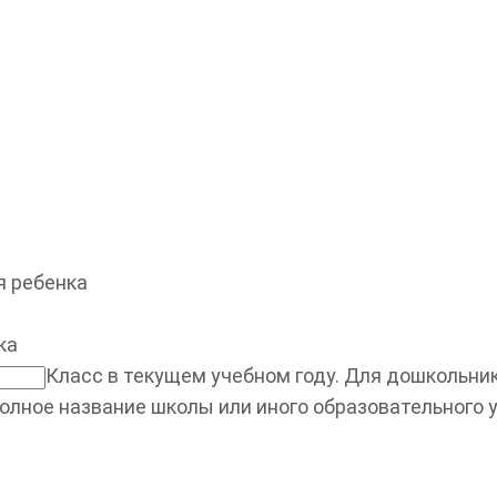
 ребенка
ка
Класс в текущем учебном году. Для дошкольнико
олное название школы или иного образовательного 