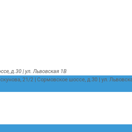
ссе, д.30 | ул. Львовская 1В
Пискунова, 21/2 | Сормовское шоссе, д.30 | ул. Львовск